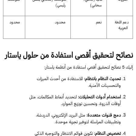
سحابي)
رئيسي)
دعم اللغة
نعم
محدود
محدود
العربية
نصائح لتحقيق أقصى استفادة من حلول
ياستار
إ
ليك
5
نصائح لتحقيق أقصي استفادة من أنظمة
ياستار
:
تحديث النظام بانتظام
:
للاستفادة من أحدث الميزات
والتحسينات الأمنية.
استخدام أدوات التحليلات
:
لتحديد أنماط المكالمات، مثل
أوقات الذروة، وتحسين توزيع الموارد.
دمج قنوات متعددة
:
مثل البريد الإلكتروني، الدردشة،
وتطبيقات المراسلة لتوفير تجربة موحدة.
تخصيص النظام
:
تكوين قوائم الانتظار والتوجيه الذكي