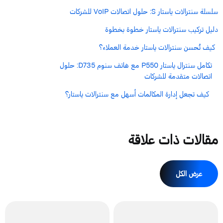
سلسلة سنترالات ياستار S: حلول اتصالات VoIP للشركات
دليل تركيب سنترالات ياستار خطوة بخطوة
كيف تُحسن سنترالات ياستار خدمة العملاء؟
تكامل سنترال ياستار P550 مع هاتف سنوم D735: حلول
اتصالات متقدمة للشركات
كيف تجعل إدارة المكالمات أسهل مع سنترالات ياستار؟
مقالات ذات علاقة
عرض الكل