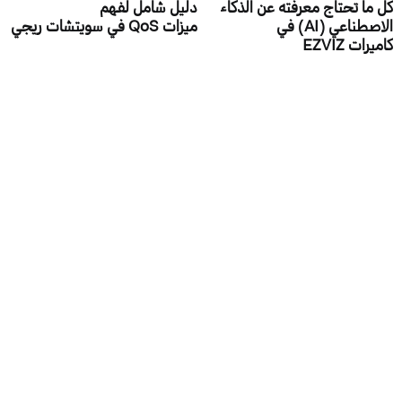
كل ما تحتاج معرفته عن الذكاء
دليل شامل لفهم
الاصطناعي (AI) في
ميزات QoS في سويتشات ريجي
كاميرات EZVIZ