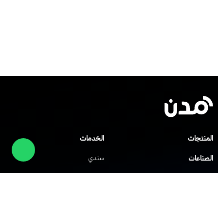
المنتجات
الخدمات
الصناعات
سندي
صلني
مركز المساعدة
شابك
العملاء
الشركات