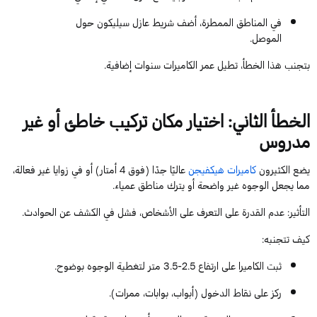
في المناطق الممطرة، أضف شريط عازل سيليكون حول
الموصل.
بتجنب هذا الخطأ، تطيل عمر
ال
كاميرات
سنوات إضافية.
الخطأ الثاني: اختيار مكان تركيب خاطئ أو غير
مدروس
يضع الكثيرون
كاميرات
هيكفيجن
عاليًا جدًا (فوق
4
أمتار) أو في زوايا غير فعالة،
مما يجعل الوجوه غير واضحة أو يترك مناطق عمياء.
التأثير
: عدم القدرة على التعرف على الأشخاص، فشل في الكشف عن الحوادث.
كيف تتجنبه
:
ثبت الكاميرا على ارتفاع
2.5
-
3.5
متر لتغطية الوجوه بوضوح.
ركز على نقاط الدخول (أبواب، بوابات، ممرات).