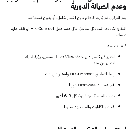
وعدم الصيانة الدورية
يتم التركيب ثم يُترك النظام دون اختبار شامل، أو بدون تحديثات.
التأثير
: اكتشاف المشاكل متأخرًا، مثل عدم عمل
Hik-Connect
أو تلف هارد
ديسك.
كيف تتجنبه
:
اختبر كل كاميرا على حدة:
View
Live
، تسجيل، رؤية ليلية،
اتصال عن بعد.
ربط التطبيق
Hik-Connect
واختبر على
4G.
قم بتحديث
Firmware
دوريًا.
نظف العدسة من الأتربة كل
3
-
6
أشهر.
فحص الكابلات والموصلات سنويًا.