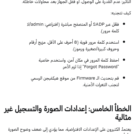
التأثير
: عدم القدرة على الوصول، أو قفل الجهاز بعد محاولات خاطئة.
كيف تتجنبه
:
فعّل عبر
SADP
أو المتصفح مباشرة (افتراضي:
admin
/لا
كلمة مرور).
استخدم كلمة مرور قوية (
8
أحرف على الأقل، مزيج أرقام
وحروف كبيرة/صغيرة ورموز).
احفظ كلمة المرور في مكان آمن، واستخدم خاصية
"
Password
Forgot
" إذا لزم الأمر.
قم بتحديث الـ
Firmware
من موقع
هيكفيجن
الرسمي
لتجنب الثغرات الأمنية.
الخطأ الخامس: إعدادات الصورة والتسجيل غير
مثالية
يعتمدُ الكثيرون على الإعدادات الافتراضية، مما يؤدي إلى ضعف وضوح الصورة