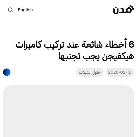
English
6 أخطاء شائعة عند تركيب كاميرات
هيكفيجن يجب تجنبها
2026-02-18
حلول الشبكات