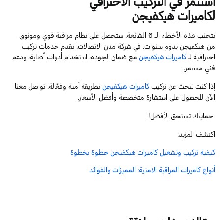
استثمر في التركيب الاحترافي
ل
كاميرات
هيكفيجن
بتجنب هذه الأخطاء
الـ
6
الشائعة، ستحصل على نظام مراقبة قوي وموثوق
من
هيكفيجن
يدوم سنوات. في شركة مدن الاتصالات، نقدم خدمات تركيب
احترافية لـ
كاميرات
هيكفيجن
مع ضمان الجودة، استخدام أدوات أصلية، ودعم
فني مستمر.
إذا كنت تبحث عن تركيب
كاميرات
هيكفيجن
بطريقة آمنة وفعّالة، تواصل معنا
الآن للحصول على استشارة متخصصة وأفضل الأسعار.
حمايتك تستحق الأفضل!
اكتشف المزيد:
كيفية تركيب وتشغيل كاميرات هيكفيجن خطوة بخطوة
أنواع كاميرات المراقبة الامنية: المميزات والفوائد