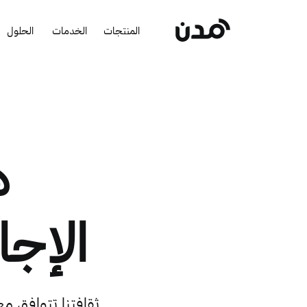
المنتجات
الخدمات
الحلول
ه
الإج
ثقافتنا تتوافق مع