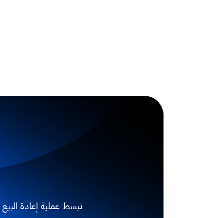
نبسط عملية إعادة البيع م