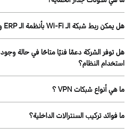
هل يمكن ربط شبكة الـ Wi-Fi بأنظمة الـ ERP وCRM الخاصة بالشركات؟
هل توفر الشركة دعمًا فنيًا متاحًا في حالة وجو
استخدام النظام؟
ما هي أنواع شبكات VPN ؟
ما فوائد تركيب السنترالات الداخلية؟