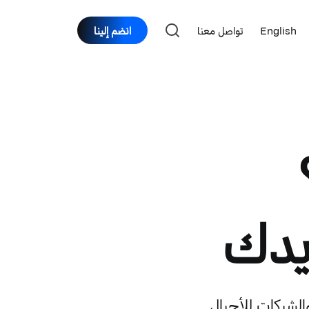
English
تواصل معنا
انضم إلينا
يدك
والشبكات للأجيال