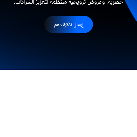
حصرية، وعروض ترويجية منتظمة لتعزيز الشراكات.
إرسال تذكرة دعم