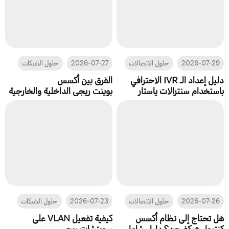
2026-07-29
حلول الاتصالات
2026-07-27
حلول الشبكات
دليل إعداد الـ IVR الاحترافي
الفرق بين أكسس
باستخدام سنترالات ياستار
بوينت ريجي الداخلية والخارجية
2026-07-26
حلول الاتصالات
2026-07-23
حلول الشبكات
هل تحتاج إلى نظام أكسس
كيفية تفعيل VLAN على
كنترول هيكفيجن؟ دليل شامل
سويتشات ريجي