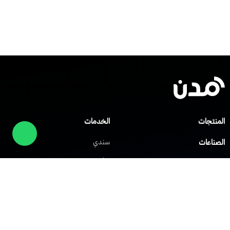
المنتجات
الخدمات
الصناعات
سندي
صلني
مركز المساعدة
شابك
العملاء
الشركات