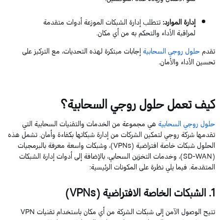
إدارة الموارد:
تتطلب إدارة الشبكات الموزعة أدوات متقدمة
لمراقبة الأداء والتحكم به من أي مكان.
تقدم
حلول روجي السحابية
إجابات مبتكرة لهذه التحديات، مع التركيز على
تحسين الأداء والأمان.
كيف تعمل حلول روجي السحابية؟
حلول روجي السحابية
هي مجموعة من الخدمات والتقنيات السحابية التي
تقدمها شركة روجي لتمكين الشركات من إدارة شبكاتها بكفاءة وأمان. تشمل هذه
الحلول شبكات خاصة افتراضية (VPNs)، وشبكات واسعة معرفة بالبرمجيات
(SD-WAN)، وخدمات التخزين السحابي، بالإضافة إلى أدوات إدارة الشبكات
المتقدمة. فيما يلي نظرة على المكونات الرئيسية:
1.
الشبكات الخاصة الافتراضية (VPNs)
تتيح الوصول الآمن إلى شبكات الشركة من أي مكان باستخدام تقنيات VPN