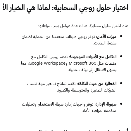
اختيار
حلول
روجي
السحابية
:
لماذا
هي
الخيار
الأ
عند اختيار حلول سحابية، هناك عدة عوامل يجب مراعاتها:
ميزات الأمان:
توفر روجي طبقات متعددة من الحماية لضمان
سلامة البيانات.
التكامل مع الأدوات الموجودة:
تدعم روجي التكامل مع
منصات مثل Microsoft 365 وGoogle Workspace، مما
يسهل الانتقال إلى بيئة سحابية.
الفعالية من حيث التكلفة:
تقدم نماذج تسعير مرنة تناسب
الشركات الصغيرة والمتوسطة والكبيرة.
سهولة الإدارة:
توفر واجهات إدارة سهلة الاستخدام وتحليلات
متقدمة لمراقبة الأداء.