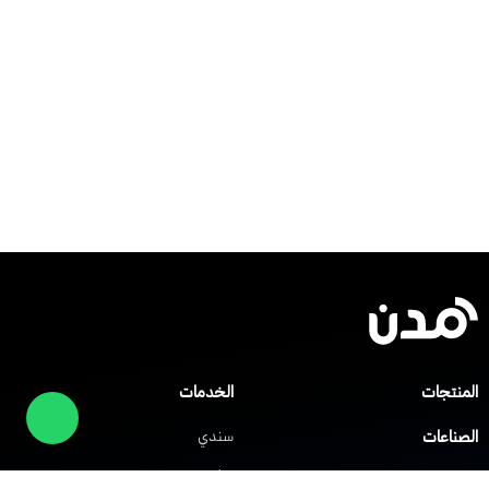
المنتجات
الخدمات
الصناعات
سندي
صلني
مركز المساعدة