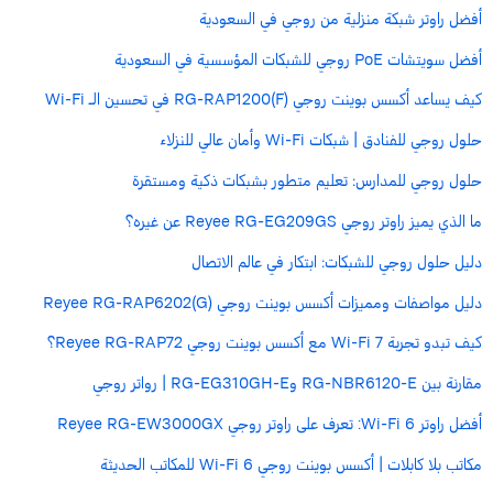
أفضل راوتر شبكة منزلية من روجي في السعودية
أفضل سويتشات PoE روجي للشبكات المؤسسية في السعودية
كيف يساعد أكسس بوينت روجي RG-RAP1200(F) في تحسين الـ Wi-Fi
حلول روجي للفنادق | شبكات Wi-Fi وأمان عالي للنزلاء
حلول روجي للمدارس: تعليم متطور بشبكات ذكية ومستقرة
ما الذي يميز راوتر روجي Reyee RG-EG209GS عن غيره؟
دليل حلول روجي للشبكات: ابتكار في عالم الاتصال
دليل مواصفات ومميزات أكسس بوينت روجي Reyee RG-RAP6202(G)
كيف تبدو تجربة Wi-Fi 7 مع أكسس بوينت روجي Reyee RG-RAP72؟
مقارنة بين RG-NBR6120-E وRG-EG310GH-E | رواتر روجي
أفضل راوتر Wi-Fi 6: تعرف على راوتر روجي Reyee RG-EW3000GX
مكاتب بلا كابلات | أكسس بوينت روجي Wi-Fi 6 للمكاتب الحديثة