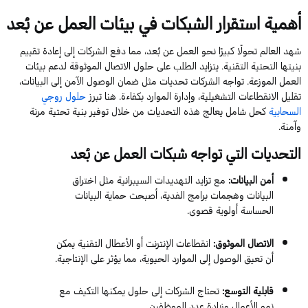
أهمية
استقرار
الشبكات
في
بيئات
العمل
عن
بُعد
شهد العالم تحولًا كبيرًا نحو العمل عن بُعد، مما دفع الشركات إلى إعادة تقييم
بنيتها التحتية التقنية. يتزايد الطلب على حلول الاتصال الموثوقة لدعم بيئات
العمل الموزعة. تواجه الشركات تحديات مثل ضمان الوصول الآمن إلى البيانات،
تقليل الانقطاعات التشغيلية، وإدارة الموارد بكفاءة. هنا تبرز
حلول روجي
السحابية
كحل شامل يعالج هذه التحديات من خلال توفير بنية تحتية مرنة
وآمنة.
التحديات التي تواجه شبكات العمل عن بُعد
أمن البيانات:
مع تزايد التهديدات السيبرانية مثل اختراق
البيانات وهجمات برامج الفدية، أصبحت حماية البيانات
الحساسة أولوية قصوى.
الاتصال الموثوق:
انقطاعات الإنترنت أو الأعطال التقنية يمكن
أن تعيق الوصول إلى الموارد الحيوية، مما يؤثر على الإنتاجية.
قابلية التوسع:
تحتاج الشركات إلى حلول يمكنها التكيف مع
نمو الأعمال وزيادة عدد الموظفين.