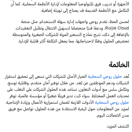
الأجهزة أو تدريب فرق تكنولوجيا المعلومات لإدارة الأنظمة السحابية. كما أن
التكامل مع الأنظمة القديمة قد يحتاج إلى تهيئة إضافية.
لحسن الحظ، تقدم روجي واجهات إدارة سهلة الاستخدام، مثل منصة
Cloud
Ruijie
، ودعمًا فنيًا متخصصًا لتسهيل الانتقال وتقليل التعقيدات.
بالإضافة إلى ذلك، تتيح نماذج التسعير المرنة للشركات الصغيرة والمتوسطة
تخصيص الحلول وفقًا لاحتياجاتها، مما يجعل التكلفة أكثر قابلية للإدارة.
الخاتمة
تُعد
حلول روجي السحابية
الخيار الأمثل للشركات التي تسعى إلى تحقيق استقرار
الشبكات ودعم الموظفين عن بُعد. من خلال توفير أمان متقدم، وقابلية توسع،
وتكامل سلس مع أدوات التعاون، تساعد هذه الحلول الشركات على التغلب على
تحديات العمل المختلط. سواء كنت تدير فريقًا صغيرًا أو مؤسسة عالمية، توفر
حلول روجي السحابية
الأدوات اللازمة لضمان استمرارية الأعمال وزيادة الإنتاجية.
لمزيد من المعلومات حول كيفية الاستفادة من هذه الحلول، تواصل مع فريق
مدن الاتصالات اليوم.
اكتشف المزيد: