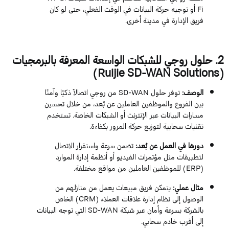
Fi
أو توجيه حركة البيانات في الوقت الفعلي، حتى لو كان
فريق الإدارة في مدينة أخرى.
2
. حلول روجي للشبكات الواسعة المعرفة بالبرمجيات
)
Ruijie
SD-WAN
Solutions
(
الوصف
:
توفر حلول
SD-WAN
من روجي اتصالاً ذكيًا وآمنًا
بين الفروع والموظفين العاملين عن بُعد، من خلال تحسين
مسارات البيانات عبر الإنترنت أو الشبكات الخاصة. تستخدم
تقنيات سحابية لتوزيع حركة المرور بكفاءة.
دورها في العمل عن بُعد
:
تضمن سرعة واستقرار الاتصال
لتطبيقات مثل مؤتمرات الفيديو أو أنظمة إدارة الموارد
(
ERP
) للموظفين العاملين من مواقع مختلفة.
مثال عملي
:
يتمكن فريق مبيعات يعمل من منازلهم من
الوصول إلى نظام إدارة علاقات العملاء (
CRM
) الخاص
بالشركة بسرعة وأمان عبر شبكة
SD-WAN
التي توجه البيانات
إلى أقرب خادم سحابي.