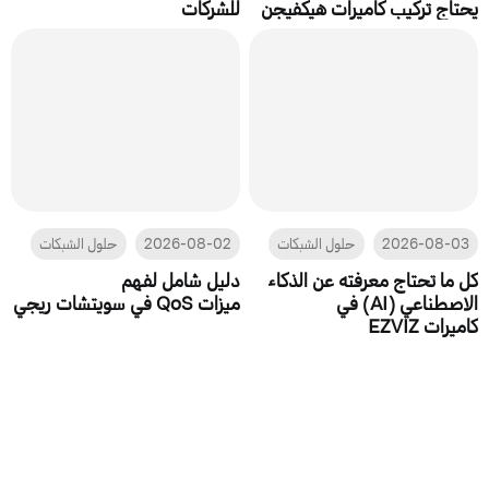
يحتاج تركيب كاميرات هيكفيجن
للشركات
2026-08-03
حلول الشبكات
2026-08-02
حلول الشبكات
كل ما تحتاج معرفته عن الذكاء
دليل شامل لفهم
الاصطناعي (AI) في
ميزات QoS في سويتشات ريجي
كاميرات EZVIZ