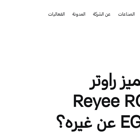
الصناعات
عن الشركة
المدونة
الفعاليات
يز راوتر
ي Reyee RG-
يره؟