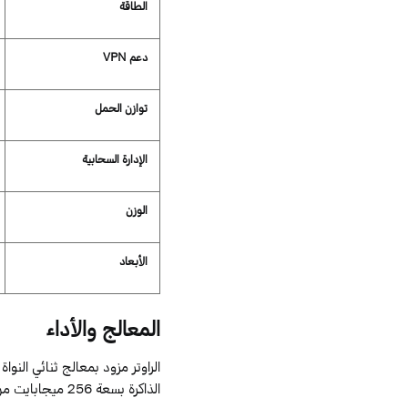
الطاقة
دعم
VPN
توازن الحمل
الإدارة السحابية
الوزن
الأبعاد
المعالج
والأداء
الراوتر مزود بمعالج ثنائي النواة
الذاكرة بسعة
256
ميجابايت من