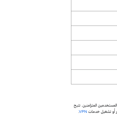
لمستخدمين المتزامنين. تتيح
رور أو تشغيل خدمات
VPN
.