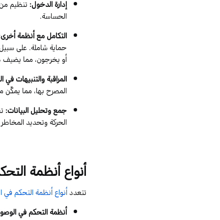
إدارة الدخول
:
تنظيم من ي
الحساسة.
التكامل مع أنظمة أخرى
:
حماية شاملة. على سبيل 
أو يخرجون، مما يضيف طب
المراقبة والتنبيهات في ا
المصرح بها، مما يمكّن من
جمع وتحليل البيانات
:
تج
الحركة وتحديد المخاطر ا
أنواع
أنظمة
التحكم
تتعدد
أنواع أنظمة التحكم في ا
أنظمة التحكم في الوصول