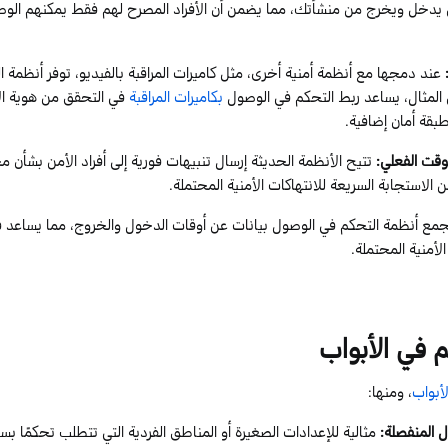
دخل ويخرج من منشأتك، مما يضمن أن الأفراد المصرح لهم فقط يمكنهم الوص
عند دمجها مع أنظمة أمنية أخرى، مثل كاميرات المراقبة بالفيديو، توفر أنظمة 
المثال، يساعد ربط التحكم في الوصول
بكاميرات المراقبة
في التحقق من هوية الأ
قة أمان إضافية.
لوقت الفعلي
:
تتيح الأنظمة الحديثة إرسال تنبيهات فورية إلى أفراد الأمن بشأن 
 الاستجابة السريعة للانتهاكات الأمنية المحتملة.
مع أنظمة التحكم في الوصول بيانات عن أوقات الدخول والخروج، مما يساعد ف
لأمنية المحتملة.
 في الأبواب
لأبواب
، ومنها:
 المنفصلة
:
مثالية للإعدادات الصغيرة أو المناطق الفردية التي تتطلب تحكمًا بس