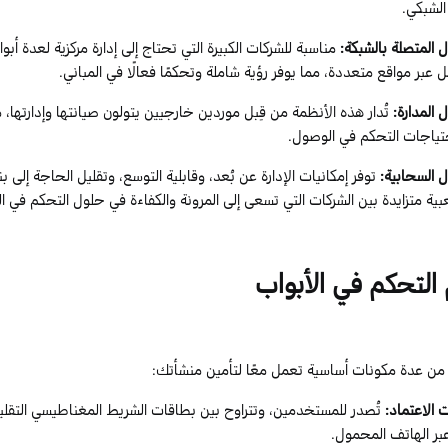
الشبكي.
 المتصلة بالشبكة
:
مناسبة للشركات الكبيرة التي تحتاج إلى إدارة مركزية لعدة أ
 عبر مواقع متعددة، مما يوفر رؤية شاملة وتحكمًا فعالًا في المباني.
 المدارة
:
تُدار هذه الأنظمة من قِبل موردين خارجيين يتولون صيانتها وإدارتها، 
احتياجات التحكم في الوصول.
 السحابية
:
توفر إمكانيات الإدارة عن بُعد، وقابلية التوسع، وتقليل الحاجة إلى بن
ة متزايدة بين الشركات التي تسعى إلى المرونة والكفاءة في حلول التحكم في ا
التحكم في الأبواب
 من عدة مكونات أساسية تعمل معًا لتأمين منشأتك:
 الاعتماد
:
تُصدر للمستخدمين، وتتراوح بين بطاقات الشريط المغناطيسي التقلي
عبر الهاتف المحمول.