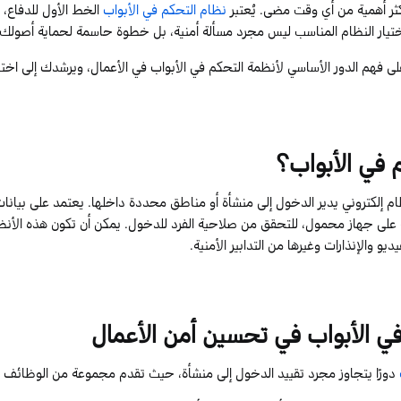
كثر أهمية من أي وقت مضى. يُعتبر
نظام التحكم في الأبواب
الخط الأول للدفاع،
اختيار النظام المناسب ليس مجرد مسألة أمنية، بل خطوة حاسمة لحماية أصولك
ى فهم الدور الأساسي لأنظمة التحكم في الأبواب في الأعمال
، ويرشدك إلى اختي
 في الأبواب
؟
 إلكتروني يدير الدخول إلى منشأة أو مناطق محددة داخلها. يعتمد على بيانات
 على جهاز محمول، للتحقق من صلاحية الفرد للدخول. يمكن أن تكون هذه الأنظم
يو والإنذارات وغيرها من التدابير الأمنية.
ي الأبواب
في
تحسين
أمن
الأعمال
دورًا يتجاوز مجرد تقييد الدخول إلى منشأة، حيث تقدم مجموعة من الوظائف الت