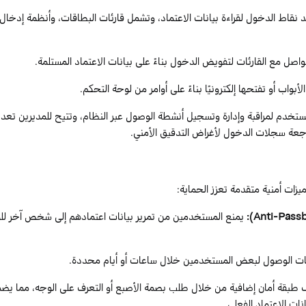
ند نقاط الدخول لقراءة بيانات الاعتماد، وتشمل قارئات البطاقات، وأنظمة إدخال 
واصل مع القارئات لتفويض الدخول بناءً على بيانات الاعتماد المستلمة.
الأبواب أو تفتحها إلكترونيًا بناءً على أوامر من لوحة التحكم.
تخدم لمراقبة وإدارة وتسجيل أنشطة الوصول عبر النظام، وتتيح للمديرين تعدي
اجعة سجلات الدخول لأغراض التدقيق الأمني.
يزات
أمنية
متقدمة
تعزز
الحماية
:
Anti-Pass
)
:
يمنع المستخدمين من تمرير بيانات اعتمادهم إلى شخص آخر لل
ات الوصول لبعض المستخدمين خلال ساعات أو أيام محددة.
بقة أمان إضافية من خلال طلب بصمة الأصبع أو التعرف على الوجه، مما ي
ات الاعتماد الفعلي.