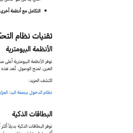
التكامل مع أنظمة أخرى
:
تقنيات
نظام التحك
الأنظمة
البيومترية
توفر الأنظمة
البيومترية
أعلى مست
العين، لمنح الوصول. تُعد هذه ا
اكتشف المزيد:
نظام الدخول ببصمة اليد: المزاي
البطاقات الذكية
توفر البطاقات الذكية بديلاً أك