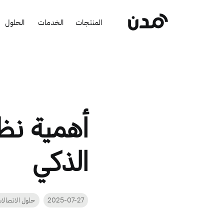
المنتجات
الخدمات
الحلول
أهمية نظا
الذكي
2025-07-27
حلول الاتصالا