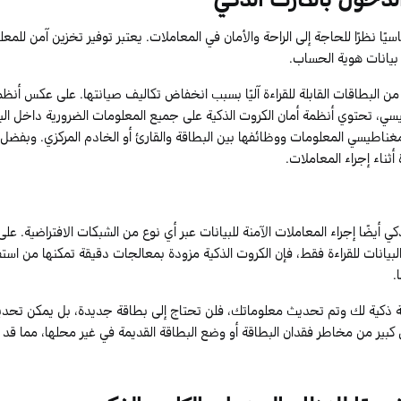
سيًا نظرًا للحاجة إلى الراحة والأمان في المعاملات.
يعتبر
توفير تخزين آمن للمعل
بيانات هوية الحساب.
ا من البطاقات القابلة للقراءة آليًا بسبب انخفاض تكاليف صيانتها. على عكس أنظ
سي، تحتوي أنظمة أمان الكروت الذكية على جميع المعلومات الضرورية داخل البط
غناطيسي المعلومات ووظائفها بين البطاقة والقارئ أو الخادم المركزي. وبفضل 
ثناء إجراء المعاملات.
ذكي
أيضًا إجراء المعاملات الآمنة للبيانات عبر أي نوع من الشبكات الافتراضية. 
يانات للقراءة فقط، فإن الكروت الذكية مزودة بمعالجات دقيقة تمكنها من استقب
.
اقة ذكية لك وتم تحديث معلوماتك، فلن تحتاج إلى بطاقة جديدة، بل يمكن تحد
 كبير من
مخاطر
فقدان البطاقة أو وضع البطاقة القديمة في غير محلها، مما قد 