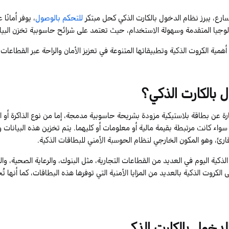
سارع،
يبرز نظام الدخ
و
ل بالكارت الذكي
كحل مبتكر
للتحكم بالوصول
،
يوفر
أمانًا 
لوجيا المتقدمة وسهولة الاستخدام، حيث تعتمد على شرائح حاسوبية تخزن البي
مية الكروت الذكية وتطبيقاتها المتنوعة في تعزيز الأمان والراحة عبر القطاعات 
 بالكارت الذكي
؟
رة عن بطاقة بلاستيكية مزودة بشريحة حاسوبية مدمجة، إما من نوع الذاكرة أو ا
، سواء كانت مرتبطة بقيمة مالية أو معلومات أو كليهما. يتم تخزين هذه البيانا
قارئ، وهو المكون الخارجي لنظام الحوسبة الأمني للبطاقات الذكية.
ذكية اليوم في العديد من القطاعات التجارية، مثل البنوك، والرعاية الصحية، والتم
الكروت الذكية بالعديد من المزايا الأمنية التي توفرها هذه البطاقات، كما أنها تُ
لدخول بالكارت الذكي