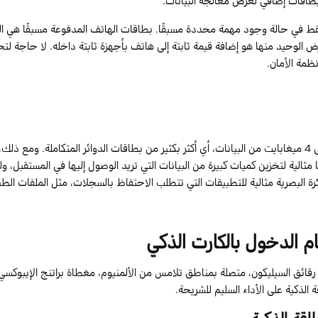
ط في حالة وجود مهمة محددة مسبقًا. بطاقات الهاتف المدفوعة مسبقًا هي المثال
 الوحيد منها هو إضافة قيمة ثابتة إلى هاتف بأجهزة ثابتة داخله. لا حاجة لتحديث
نظمة الأمان.
ى
4
ميغابايت من البيانات، أي أكثر بكثير من بطاقات الدوائر المتكاملة. ومع ذلك، 
 مثالية لتخزين كميات كبيرة من البيانات التي تريد الوصول إليها في المستقبل، و
ة البصرية مثالية للتطبيقات التي تتطلب الاحتفاظ بالسجلات، مثل الملفات الطب
م الدخول بالكارت الذكي
 رقائق السيليكون، متصلة بمناطق تلامس من الألمنيوم، مغطاة
براتنج
الإيبوكسي
ة الذكية على الأداء السليم للشريحة.
طاقة الذكية