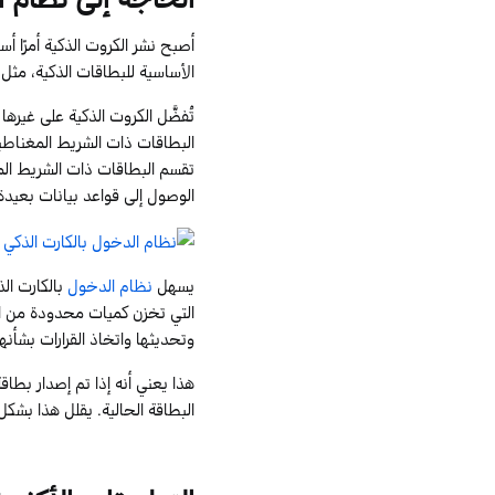
أصبح نشر الكروت الذكية أمرًا أسا
الأساسية للبطاقات الذكية
، مثل 
تُفضَّل الكروت الذكية على غيره
البطاقات ذات الشريط المغناطي
تقسم البطاقات ذات الشريط الم
الوصول إلى قواعد بيانات بعيدة أ
يسهل
نظام الدخول
بالكارت ال
التي تخزن كميات محدودة من الب
وتحديثها واتخاذ القرارات بشأنها
هذا يعني أنه إذا تم إصدار بط
البطاقة الحالية. يقلل هذا بشكل