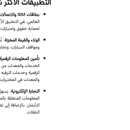
التطبيقات
الأكثر
ش
بطاقات
SIM
والاتصالات
العالمي، هي التطبيق الأكث
لحماية حقوق وامتيازات
الولاء والقيمة المخزنة
: ت
ومواقف السيارات، وتجارة 
تأمين المعلومات الرقمية
الخدمات والمعدات من خ
الرقمية وخدمات الترفيه ع
والمعدات في المختبرات
التجارة الإلكترونية
:
يسهل 
المعلومات المتعلقة بال
الائتمان، بالإضافة إلى 
النفقات.