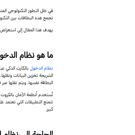
في ظل التطور التكنولوجي المت
تجمع هذه البطاقات بين التكنو
يهدف هذا المقال إلى استعراض أه
ما
ه
و نظام
الدخول
نظام الدخول
بالكارت الذكي عبا
الشريحة تخزين البيانات ونقلها
البطاقة نفسها، ويتم نقلها عبر 
تُستخدم أنظمة الأمان بالكروت ال
تتمتع التطبيقات التي تعتمد على 
كبير.
الحاجة
إلى
نظام ا