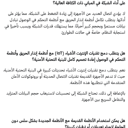
على أداء الشبكة في المباني ذات الكثافة العالية؟
لا. يؤدي اتصال العديد من الأجهزة إلى زيادة الضغط على الشبكة، مما يؤثر على
أدائها. يتطلب تكامل أنظمة إنذار الحريق مع أنظمة التحكم في الوصول تبادل
بيانات مستمرًا وبحجم كبير أحيانًا، مما يستهلك قدرات الشبكة ويسبب تأخيرًا في
استجابة النظام، خاصةً في حالات الطوارئ.
هل يتطلب دمج تقنيات الإنترنت الأشياء (IoT) مع أنظمة إنذار الحريق وأنظمة
التحكم في الوصول إعادة تصميم كامل للبنية التحتية الأمنية؟
نعم. يتطلب دمج تقنيات إنترنت الأشياء تحديثات كبيرة في البنية التحتية الأمنية،
حيث لا تدعم الأجهزة القديمة تقنيات الاتصال الحديثة أو بروتوكولات الأمان
المتقدمة التي تتطلبها هذه الأنظمة.
بالإضافة إلى ذلك، تحتاج الشبكة إلى تحسينات لاستيعاب حجم البيانات المتزايد
والتفاعل السريع بين الأجهزة.
هل يمكن استخدام الأنظمة القديمة مع الأنظمة الجديدة بشكل سلس دون
الحاجة لإجراء تعديلات أو ترقيات كبيرة؟