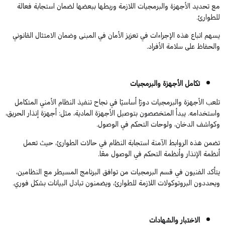
مع تحديد الأجهزة والبرمجيات اللازمة وربطها ببعضها لضمان استجابة فعالة
للطوارئ.
يسهم اتباع هذه الإجراءات في تعزيز الأمان في المبنى وضمان الامتثال القانوني
والحفاظ على سلامة الأفراد.
تكامل الأجهزة والبرمجيات
تلعب الأجهزة والبرمجيات دورًا أساسيًا في نجاح تنفيذ النظام الأمني المتكامل
واستخدامه. يبدأ المتخصصون بتوصيل الأجهزة المادية، مثل: أجهزة إنذار الحريق،
وكواشف الدخان، ولوحات التحكم في الوصول.
تضمن هذه الروابط الآمنة استجابة النظام في حالات الطوارئ، حيث تعمل
أنظمة الإنذار وأنظمة التحكم في الوصول معًا.
يتأكد الفنيون في قسم البرمجيات من توافق البرنامج المسيطر مع النظامين،
ويحددون البروتوكولات اللازمة للطوارئ، ويضمنون تبادل البيانات بشكل فوري.
الاختبار والشهادات