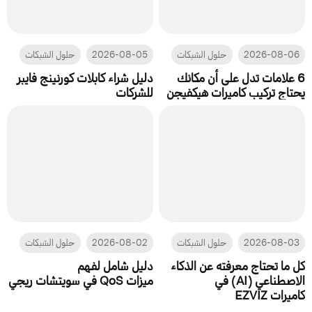
2026-08-06
حلول الشبكات
2026-08-05
حلول الشبكات
6 علامات تدل على أن مكانك
دليل شراء كابلات كورنينج فايبر
يحتاج تركيب كاميرات هيكفيجن
للشركات
2026-08-03
حلول الشبكات
2026-08-02
حلول الشبكات
كل ما تحتاج معرفته عن الذكاء
دليل شامل لفهم
الاصطناعي (AI) في
ميزات QoS في سويتشات ريجي
كاميرات EZVIZ