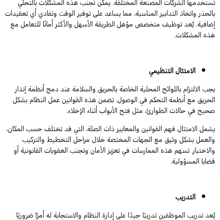
تستخدمها الشركات المصنعة المختلفة. يمكن تجنب هذه المشكلات بالتحلي
بالحذر واتخاذ التدابير المناسبة، مما يساعد على توفير الوقت وتفادي أي تعقيدات
إضافية. يُعد توظيف متخصص مؤهل الطريقة الأسهل والأكثر أمانًا للتعامل مع
هذه المشكلات.
الامتثال التنظيمي
يجب الالتزام باللوائح المحلية الخاصة بالحريق والسلامة عند دمج أنظمة إنذار
الحريق مع أنظمة التحكم في الوصول. تضمن هذه القوانين عمل النظام بشكل
صحيح في حالات الطوارئ، مثل فتح الأبواب أثناء الإخلاء.
يشمل الامتثال فهم القوانين والمعايير ذات الصلة، التي قد تختلف حسب المكان،
والعمل بشكل وثيق مع الجهات المختصة خلال مراحل التخطيط والتركيب
والاختبار. تسهم هذه الممارسات في تعزيز الأمان وتجنب العقوبات القانونية أو
قضايا المسؤولية.
التدريب
يُعد تدريب الموظفين تدريبًا جيدًا على إدارة النظام والاستجابة له أمرًا ضروريًا