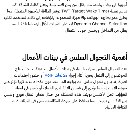
أجهزة في وقت واحد، مما يقلل من زمن الاستجابة ويعزز كفاءة الشبكة. كما
تدعم تقنية TWT (Target Wake Time) توفير الطاقة للأجهزة المتصلة، مما
يطيل عمر بطارية الهواتف والأجهزة المحمولة. بالإضافة إلى ذلك، تستخدم تقنية
Dynamic Channel Selection لاختيار القنوات الأقل ازدحامًا تلقائيًا، مما
يقلل من التداخل ويحسن جودة الاتصال.
أهمية التجوال السلس في بيئات الأعمال
يعد التجوال السلس ميزة حاسمة في بيئات الأعمال الحديثة، حيث يحتاج
الموظفون إلى التنقل بحرية أثناء إجراء
مكالمات VoIP
أو حضور اجتماعات
افتراضية. بدون تجوال سلس، قد يواجه المستخدمون انقطاعات متكررة تؤثر على
جودة التواصل، مما يؤدي إلى فقدان الثقة لدى العملاء أو تأخير في اتخاذ
القرارات. تحل الأكسس بوينت هذه المشكلة من خلال ضمان انتقال فوري وسلس
بين الأكسس بوينت، مما يحافظ على جودة المكالمات حتى في البيئات ذات
الكثافة العالية.