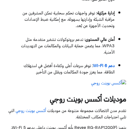
إدارة مركزية:
توفر واجهات تحكم سحابية تمكن المشرفين من
مراقبة الشبكة وإدارتها بسهولة، مع إمكانية ضبط الإعدادات
وتحديث الأجهزة عن بُعد.
أمان عالي المستوى:
تدعم بروتوكولات تشفير متقدمة مثل
WPA3، مما يضمن حماية البيانات والمكالمات من التهديدات
الأمنية.
دعم Wi-Fi 6
:
توفر سرعات أعلى وكفاءة أفضل في استهلاك
الطاقة، مما يعزز جودة المكالمات ويقلل من التأخير.
موديلات أكسس بوينت روجي
تقدم مدن الاتصالات مجموعة متنوعة من موديلات
أكسس بوينت روجي
التي
تلبي احتياجات المكاتب المختلفة.
يتميز Reyee RG-RAP1200(F) بأنه أكسس بوينت داخلي يدعم Wi-Fi 5،