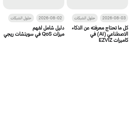
2026-08-03
حلول الشبكات
2026-08-02
حلول الشبكات
كل ما تحتاج معرفته عن الذكاء
دليل شامل لفهم
الاصطناعي (AI) في
ميزات QoS في سويتشات ريجي
كاميرات EZVIZ