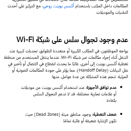
المكالمات داخل المكتب باستخدام
أكسس بوينت روجي
، مع التركيز على أحدث
التقنيات والموديلات.
عدم وجود تجوال سلس على شبكة Wi-Fi
يواجه الموظفون، في المكاتب الكبيرة أو متعددة الطوابق، تحديات كبيرة عند
التنقل أثناء إجراء مكالمات عبر شبكة Wi-Fi. عندما ينتقل المستخدم من منطقة
تغطية أكسس بوينت إلى أخرى، غالبًا ما يحدث انقطاع في الاتصال أو تأخير في
نقل البيانات (Handoff Delay)، مما يؤثر على جودة المكالمات الصوتية أو
المرئية. تنجم هذه المشكلة عن عدة عوامل، منها:
عدم توافق الأجهزة:
عند استخدام أكسس بوينت من موديلات
أو علامات تجارية مختلفة، قد لا تدعم التجوال السلس
بكفاءة.
ضعف التغطية:
وجود مناطق ميتة (Dead Zones) حيث
تكون الإشارة ضعيفة أو غائبة تمامًا.