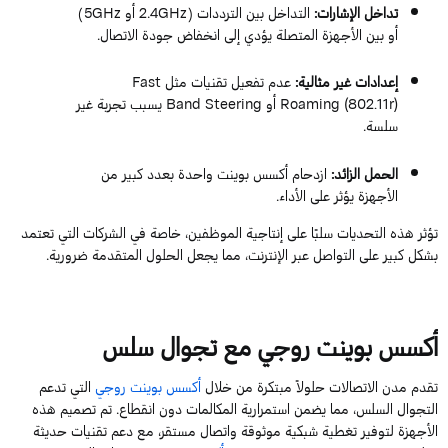
تداخل الإشارات:
التداخل بين الترددات (2.4GHz أو 5GHz)
أو بين الأجهزة المتصلة يؤدي إلى انخفاض جودة الاتصال.
إعدادات غير مثالية:
عدم تفعيل تقنيات مثل Fast
Roaming (802.11r) أو Band Steering يسبب تجربة غير
سلسة.
الحمل الزائد:
ازدحام أكسس بوينت واحدة بعدد كبير من
الأجهزة يؤثر على الأداء.
تؤثر هذه التحديات سلبًا على إنتاجية الموظفين، خاصة في الشركات التي تعتمد
بشكل كبير على التواصل عبر الإنترنت، مما يجعل الحلول المتقدمة ضرورية.
أكسس بوينت روجي مع تجوال سلس
تقدم مدن الاتصالات حلولاً مبتكرة من خلال
أكسس بوينت روجي
التي تدعم
التجوال السلس، مما يضمن استمرارية المكالمات دون انقطاع. تم تصميم هذه
الأجهزة لتوفير تغطية شبكية موثوقة واتصال مستقر، مع دعم تقنيات حديثة