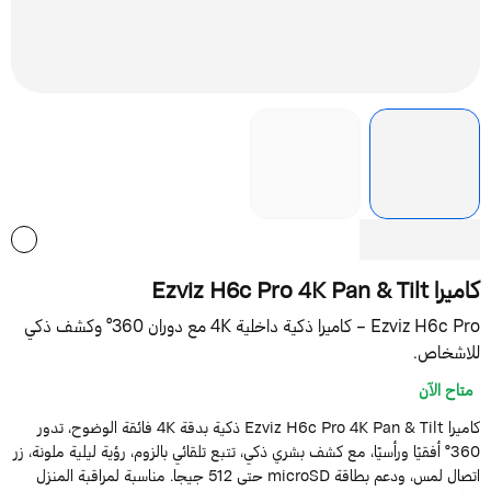
يرا Ezviz H6c Pro 4K Pan & Tilt
Ezviz H6c Pro – كاميرا ذكية داخلية 4K مع دوران 360° وكشف ذكي
لاشخاص.
متاح الآن
كاميرا Ezviz H6c Pro 4K Pan & Tilt ذكية بدقة 4K فائقة الوضوح، تدور
360° أفقيًا ورأسيًا، مع كشف بشري ذكي، تتبع تلقائي بالزوم، رؤية ليلية ملونة، زر
اتصال لمس، ودعم بطاقة microSD حتى 512 جيجا. مناسبة لمراقبة المنزل