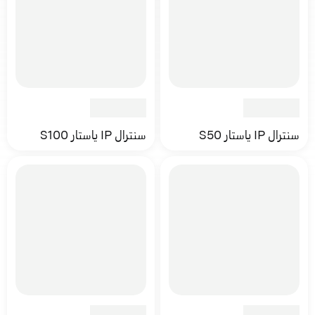
سنترال IP ياستار S50
سنترال IP ياستار S100