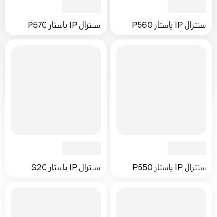
سنترال IP ياستار P560
سنترال IP ياستار P570
سنترال IP ياستار P550
سنترال IP ياستار S20