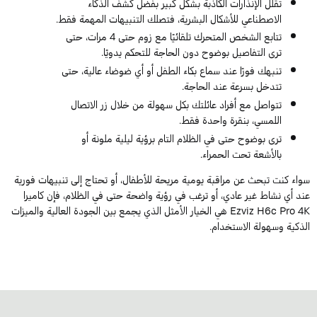
تقلل الإنذارات الكاذبة بشكل كبير بفضل كشف الذكاء
الاصطناعي للأشكال البشرية، فتصلك التنبيهات المهمة فقط.
تتابع الشخص المتحرك تلقائيًا مع زوم حتى 4 مرات، حتى
ترى التفاصيل بوضوح دون الحاجة للتحكم يدويًا.
تنبهك فورًا عند سماع بكاء الطفل أو أي ضوضاء عالية، حتى
تتدخل بسرعة عند الحاجة.
تتواصل مع أفراد عائلتك بكل سهولة من خلال زر الاتصال
اللمسي، بنقرة واحدة فقط.
ترى بوضوح حتى في الظلام التام برؤية ليلية ملونة أو
بالأشعة تحت الحمراء.
واء كنت تبحث عن مراقبة يومية مريحة للأطفال، أو تحتاج إلى تنبيهات فورية
ند أي نشاط غير عادي، أو ترغب في رؤية واضحة حتى في الظلام، فإن كاميرا
Ezviz H6c Pro 4K هي الخيار الأمثل الذي يجمع بين الجودة العالية والميزات
لذكية وسهولة الاستخدام.