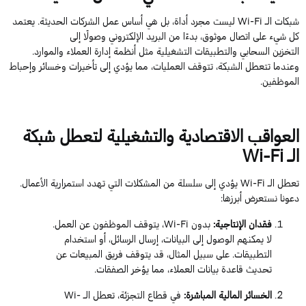
شبكات الـ
Wi-Fi
ليست مجرد أداة، بل هي أساس عمل الشركات الحديثة. يعتمد
كل شيء على اتصال موثوق، بدءًا من البريد الإلكتروني وصولًا إلى
التخزين
السحابي
والتطبيقات التشغيلية مثل أنظمة إدارة العملاء والموارد.
وعندما تتعطل الشبكة، تتوقف العمليات، مما يؤدي إلى تأخيرات وخسائر وإحباط
الموظفين.
العواقب الاقتصادية والتشغيلية لتعطل
شبكة
الـ
Wi-Fi
تعطل الـ
Wi-Fi
يؤدي إلى سلسلة من المشكلات التي تهدد استمرارية الأعمال.
دعونا نستعرض أبرزها:
فقدان الإنتاجية
:
بدون
Wi-Fi
، يتوقف الموظفون عن العمل.
لا يمكنهم الوصول إلى البيانات، إرسال الرسائل، أو استخدام
التطبيقات. على سبيل المثال،
قد يتوقف
فريق المبيعات عن
تحديث قاعدة بيانات العملاء، مما يؤخر الصفقات.
الخسائر المالية المباشرة
:
في قطاع التجزئة،
تعطل الـ
Wi-