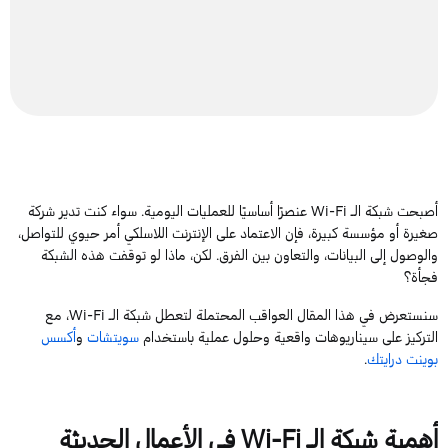
أصبحت شبكة الـ
Wi-Fi
عنصرًا أساسيًا للعمليات اليومية. سواء كنت تدير شركة
صغيرة أو مؤسسة كبيرة، فإن الاعتماد على الإنترنت اللاسلكي أمر حيوي للتواصل،
والوصول إلى البيانات، والتعاون بين الفرق. لكن، ماذا لو توقفت هذه الشبكة
فجأة؟
سنستعرض في هذا المقال العواقب المحتملة لتعطل شبكة الـ
Wi-Fi
، مع
التركيز على سيناريوهات واقعية وحلول عملية باستخدام
سويتشات
و
أكسس
بوينت درايتك
.
أهمية
شبكة الـ
Wi-Fi
في الأعمال الحديثة