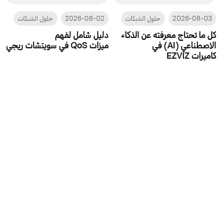
2026-08-03
حلول الشبكات
2026-08-02
حلول الشبكات
كل ما تحتاج معرفته عن الذكاء
دليل شامل لفهم
الاصطناعي (AI) في
ميزات QoS في سويتشات ريجي
كاميرات EZVIZ