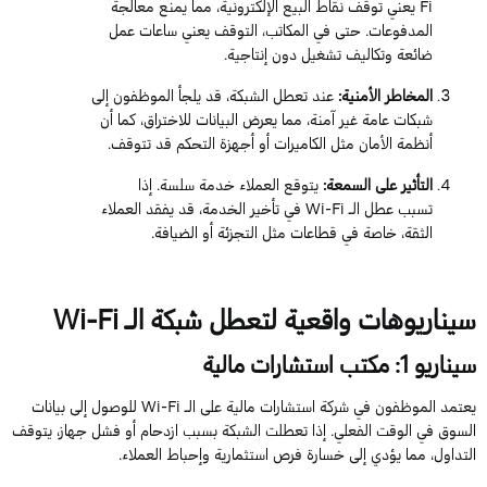
Fi
يعني
توقف نقاط البيع الإلكترونية، مما يمنع معالجة
المدفوعات. حتى في المكاتب، التوقف يعني ساعات عمل
ضائعة وتكاليف تشغيل دون إنتاجية.
المخاطر الأمنية
:
عند تعطل الشبكة، قد يلجأ الموظفون إلى
شبكات عامة غير آمنة، مما يعرض البيانات للاختراق
،
كما أن
أنظمة الأمان مثل الكاميرات أو أجهزة التحكم قد تتوقف.
التأثير على السمعة
:
يتوقع
العملاء خدمة سلسة. إذا
تسبب
عطل الـ
Wi-Fi
في تأخير الخدمة، قد يفقد العملاء
الثقة، خاصة في قطاعات مثل التجزئة أو الضيافة.
سيناريوهات واقعية لتعطل
شبكة الـ
Wi-Fi
سيناريو
1
: مكتب استشارات مالية
يعتمد
الموظفون في
شركة استشارات مالية
على الـ
Wi-Fi
للوصول إلى بيانات
السوق في الوقت الفعلي. إذا تعطلت الشبكة بسبب ازدحام أو فشل جهاز، يتوقف
التداول، مما يؤدي إلى خسارة فرص استثمارية وإحباط العملاء.