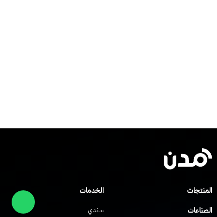
المنتجات
الخدمات
الصناعات
سندي