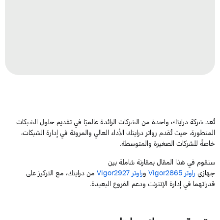
تُعد
شركة درايتك
واحدة من الشركات الرائدة عالميًا في تقديم حلول الشبكات
المتطورة، حيث تُقدم
رواتر
درايتك
الأداء العالي والمرونة في إدارة الشبكات،
خاصةً للشركات الصغيرة والمتوسطة.
سنقوم
في هذا المقال
بمقارنة شاملة بين
جهازي
راوتر
Vigor2865
و
راوتر
Vigor2927
من درايتك، مع التركيز على
قدراتهما في إدارة الإنترنت ودعم الفروع البعيدة.