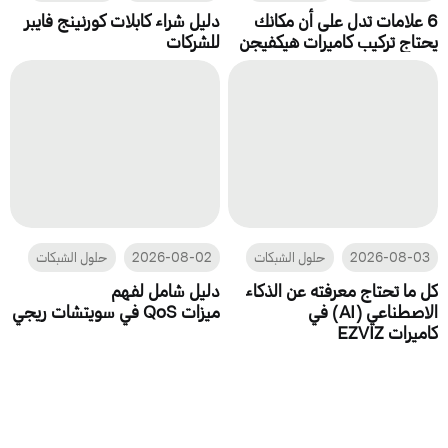
6 علامات تدل على أن مكانك
دليل شراء كابلات كورنينج فايبر
يحتاج تركيب كاميرات هيكفيجن
للشركات
2026-08-03
حلول الشبكات
2026-08-02
حلول الشبكات
كل ما تحتاج معرفته عن الذكاء
دليل شامل لفهم
الاصطناعي (AI) في
ميزات QoS في سويتشات ريجي
كاميرات EZVIZ