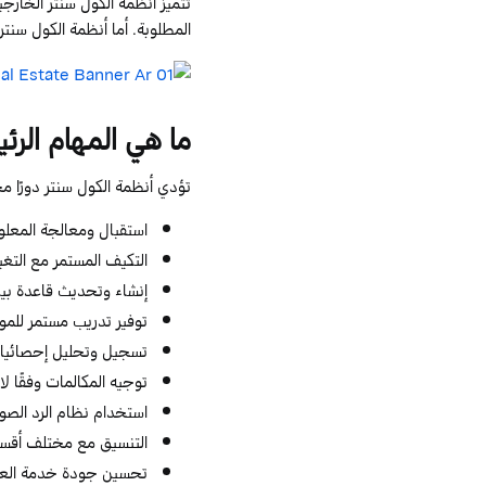
تتميز أنظمة الكول سنتر الخار
المطلوبة. أما أنظمة الكول سنتر
ما هي المهام الرئ
تؤدي أنظمة الكول سنتر دورًا مح
استقبال ومعالجة المعلوم
التكيف المستمر مع التغ
إنشاء وتحديث قاعدة بيا
توفير تدريب مستمر للمو
تسجيل وتحليل إحصائيات
توجيه المكالمات وفقًا ل
استخدام نظام الرد الصوتي التفاعلي (R
التنسيق مع مختلف أقسام
تحسين جودة خدمة العمل