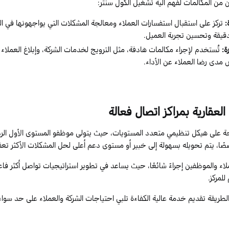
 من المكالمات لفهم آلية تشغيل الكول سنتر:
:
تركز على استقبال استفسارات العملاء ومعالجة المشكلات التي يواجهونها في ال
قيقة وتحسين تجربة العميل.
ة:
تُستخدم لإجراء مكالمات هادفة، مثل الترويج لخدمات الشركة، وإبلاغ العملاء
 مدى رضا العملاء عن الأداء.
لعقارية بمراكز اتصال فعالة
ة على هيكل تنظيمي متعدد المستويات، حيث يتولى موظفو المستوى الأول الرد ع
صًا، يتم تحويله بسهولة إلى خبير أو مستوى دعم أعلى لحل المشكلات الأكثر تعقي
لاء والموظفين إجراءً شائعًا، حيث يساعد في تطوير استراتيجيات تواصل أكثر فا
للمركز.
طريقة تقديم خدمة عالية الكفاءة تلبي احتياجات الشركة والعملاء على حد سواء