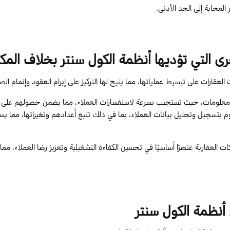
 المجابة إلى الحد الأدنى.
رى التي تؤديها أنظمة الكول سنتر بخلاف الم
لعقارات على تبسيط عملياتها، مما يتيح لها التركيز على إبرام العقود وإتمام الص
ز معلومات، حيث تستجيب بسرعة لاستفسارات العملاء، مما يضمن حصولهم على إ
تقوم بتسجيل وتحليل بيانات العملاء، بما في ذلك تتبع أعدادهم وتغيراتها، مما 
ت العقارية عنصرًا أساسيًا في تحسين الكفاءة التشغيلية وتعزيز رضا العملاء، مما
أنظمة الكول سنتر