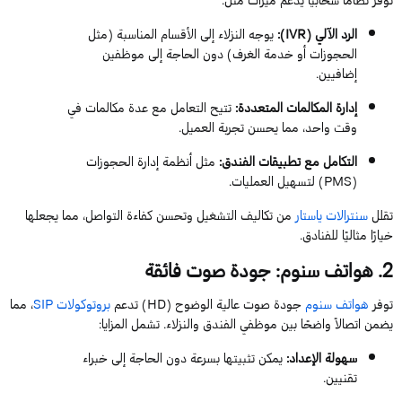
الرد الآلي (
IVR
)
:
يوجه النزلاء إلى الأقسام المناسبة (مثل
الحجوزات أو خدمة الغرف) دون الحاجة إلى موظفين
إضافيين.
إدارة المكالمات المتعددة
:
تتيح التعامل مع عدة مكالمات في
وقت واحد، مما يحسن تجربة العميل.
التكامل مع تطبيقات الفندق
:
مثل أنظمة إدارة الحجوزات
(
PMS
) لتسهيل العمليات.
تقلل
سنترالات
ياستار
من تكاليف التشغيل وتحسن كفاءة التواصل، مما يجعلها
خيارًا مثاليًا للفنادق.
2
. هواتف
سنوم
: جودة صوت فائقة
توفر
هواتف
سنوم
جودة صوت عالية الوضوح (
HD
) تدعم
بروتوكولات
SIP
، مما
يضمن اتصالاً واضحًا بين موظفي الفندق والنزلاء. تشمل المزايا:
سهولة الإعداد
:
يمكن تثبيتها بسرعة دون الحاجة إلى خبراء
تقنيين.