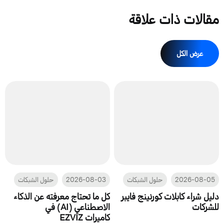
مقالات ذات علاقة
عرض الكل
2026-08-05
حلول الشبكات
2026-08-03
حلول الشبكات
دليل شراء كابلات كورنينج فايبر
كل ما تحتاج معرفته عن الذكاء
للشركات
الاصطناعي (AI) في
كاميرات EZVIZ