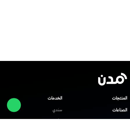
المنتجات
الخدمات
الصناعات
سندي
صلني
مركز المساعدة