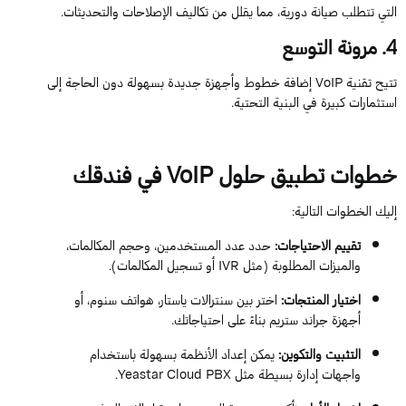
التي تتطلب صيانة دورية
، مما يقلل من تكاليف الإصلاحات والتحديثات.
4
. مرونة التوسع
تتيح تقنية
VoIP
إضافة خطوط وأجهزة جديدة بسهولة دون الحاجة إلى
استثمارات كبيرة في البنية التحتية.
خطوات تطبيق حلول
VoIP
في فندقك
إليك الخطوات التالية:
تقييم الاحتياجات
:
حدد عدد المستخدمين، وحجم المكالمات،
والميزات المطلوبة (مثل
IVR
أو تسجيل المكالمات).
اختيار المنتجات
:
اختر بين سنترالات
ياستار
، هواتف
سنوم
، أو
أجهزة جراند ستريم بناءً على احتياجاتك.
التثبيت والتكوين
:
يمكن إعداد الأنظمة بسهولة باستخدام
واجهات إدارة بسيطة مثل
PBX.
Cloud
Yeastar