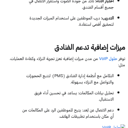
اختبار الأداء
:
تأكد من جودة الصوت واستقرار الاتصال في
جميع أقسام الفندق.
التدريب
:
درب الموظفين على استخدام الميزات الجديدة
لتحقيق أقصى استفادة.
ميزات إضافية تدعم الفنادق
توفر
حلول
VoIP
من مدن ميزات إضافية تعزز تجربة النزلاء وكفاءة العمليات،
مثل:
التكامل مع أنظمة إدارة الفنادق (
PMS
)
: لتتبع الحجوزات
والتواصل مع النزلاء بسهولة.
تحليل بيانات المكالمات
: يساعد في تحسين أداء فريق
الاستقبال.
دعم الاتصال عن بُعد
: يتيح للموظفين الرد على المكالمات من
أي مكان باستخدام تطبيقات الهاتف.