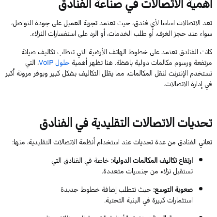
أهمية الاتصالات في صناعة الفنادق
تعد الاتصالات
اساسا
لأي فندق، حيث تعتمد تجربة العميل على جودة التواصل،
سواء عند حجز الغرف،
أو
طلب الخدمات، أو الرد على استفسارات النزلاء.
كانت الفنادق تعتمد على خطوط الهاتف الأرضية التي تتطلب تكاليف صيانة
مرتفعة ورسوم مكالمات دولية باهظة. هنا تظهر أهمية
حلول
VoIP
، التي
تستخدم الإنترنت لنقل المكالمات، مما يقلل التكاليف بشكل كبير ويوفر مرونة أكبر
في إدارة الاتصالات.
تحديات الاتصالات التقليدية في الفنادق
تعاني الفنادق من عدة تحديات عند استخدام أنظمة الاتصالات التقليدية، منها:
ارتفاع تكاليف المكالمات الدولية
:
خاصة في الفنادق التي
تستقبل نزلاء من جنسيات متعددة.
صعوبة التوسع
:
حيث
تتطلب
إضافة خطوط جديدة
استثمارات كبيرة في البنية التحتية.