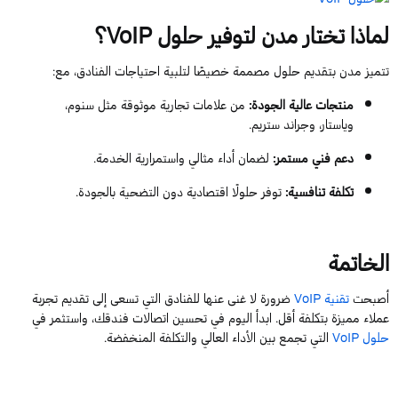
لماذا تختار مدن لتوفير حلول
VoIP
؟
تتميز مدن بتقديم حلول مصممة خصيصًا لتلبية احتياجات الفنادق، مع:
منتجات عالية الجودة
:
من علامات تجارية موثوقة مثل
سنوم
،
وياستار
، وجراند ستريم
.
دعم فني مستمر
:
لضمان أداء مثالي واستمرارية الخدمة.
تكلفة تنافسية
:
توفر حلولًا اقتصادية دون التضحية بالجودة.
الخاتمة
أصبحت
تقنية
VoIP
ضرورة لا غنى عنها للفنادق التي تسعى إلى تقديم تجربة
عملاء مميزة بتكلفة أقل. ابدأ اليوم في تحسين اتصالات فندقك، واستثمر في
حلول
VoIP
التي تجمع بين الأداء العالي والتكلفة المنخفضة.