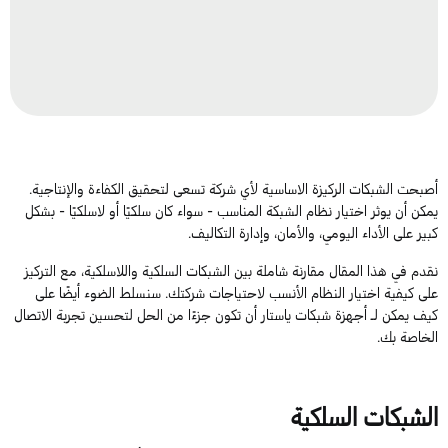
أصبحت الشبكات ال
ركيزة الاساسية
لأي شركة تسعى لتحقيق الكفاءة والإنتاجية.
يمكن أن يوثر
اختيار نظام الشبكة المناسب - سواء كان سلكيًا أو لاسلكيًا -
بشكل
كبير على الأداء اليومي،
و
الأمان، وإدارة التكاليف.
نقدم في
هذا المقال
مقارنة شاملة بين الشبكات السلكية واللاسلكية، مع التركيز
على كيفية اختيار النظام الأنسب لاحتياجات شركتك
. سنسلط الضوء أيضًا على
كيف يمكن لـ
أجهزة شبكات
ياستار
أن تكون جزءًا من الحل لتحسين تجربة الاتصال
الخاصة بك.
الشبكات السلكية