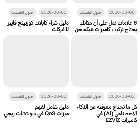
2026-08-06
حلول الشبكات
2026-08-05
حلول الشبكات
6 علامات تدل على أن مكانك
دليل شراء كابلات كورنينج فايبر
يحتاج تركيب كاميرات هيكفيجن
للشركات
2026-08-03
حلول الشبكات
2026-08-02
حلول الشبكات
كل ما تحتاج معرفته عن الذكاء
دليل شامل لفهم
الاصطناعي (AI) في
ميزات QoS في سويتشات ريجي
كاميرات EZVIZ