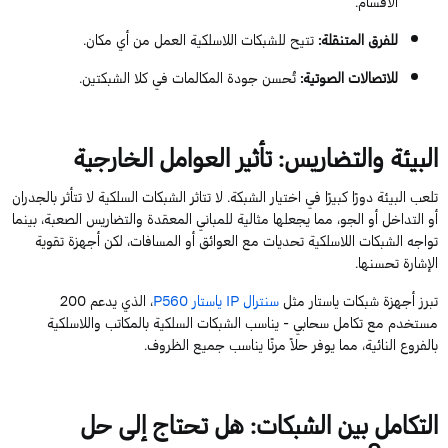
الأقسام.
للفرق المتنقلة
:
تتيح
لل
شبكات اللاسلكية العمل من أي مكان.
للاتصالات الصوتية
:
تُحسن جودة المكالمات في كلا الشبكتين.
البيئة والتضاريس: تأثير العوامل الخارجية
تلعب البيئة دورًا كبيرًا في اختيار الشبكة. لا
تتاثر
الشبكات السلكية لا تتأثر بالجدران
أو التداخل أو الجو، مما يجعلها مثالية للمباني المعقدة والتضاريس الصعبة، بينما
تواجه الشبكات اللاسلكية تحديات مع العوائق أو المسافات، لكن أجهزة تقوية
الإشارة تحسنها.
تبرز
أجهزة شبكات
ياستار
مثل
سنترال
IP
ياستار
P560
، الذي
يدعم
200
مستخدم مع تكامل سحابي - يناسب الشبكات السلكية بالمكاتب واللاسلكية
بالفروع النائية
، مما يوفر حلاً مرنًا يناسب جميع الظروف.
التكامل بين الشبكات: هل تحتاج إلى حل