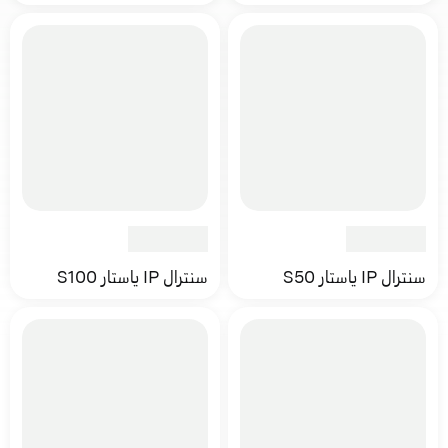
سنترال IP ياستار S50
سنترال IP ياستار S100