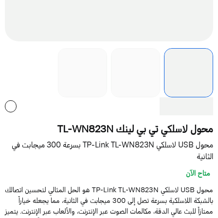
حول لاسلكي تي بي لينك TL-WN823N
محول USB لاسلكي TP-Link TL-WN823N بسرعة 300 ميجابت في
لثانية
متاح الآن
محول USB لاسلكي TP-Link TL-WN823N هو الحل المثالي لتحسين اتصالك
بالشبكة اللاسلكية بسرعة تصل إلى 300 ميجابت في الثانية، مما يجعله خياراً
متازاً للبث عالي الدقة، مكالمات الصوت عبر الإنترنت، والألعاب عبر الإنترنت. يتميز