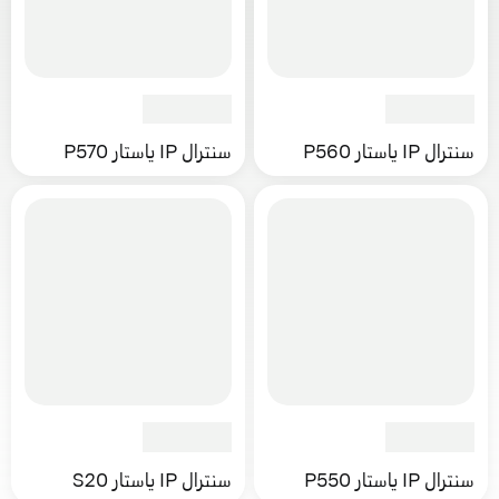
سنترال IP ياستار P560
سنترال IP ياستار P570
سنترال IP ياستار P550
سنترال IP ياستار S20