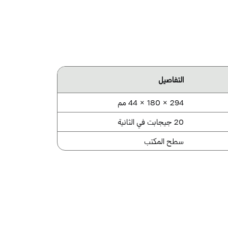
التفاصيل
294 × 180 × 44 مم
20 جيجابت في الثانية
سطح المكتب