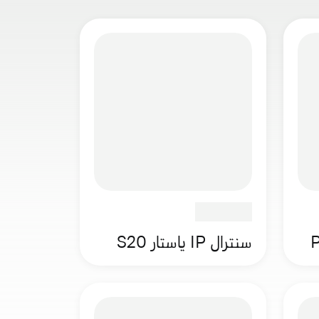
سنترال IP ياستار S20