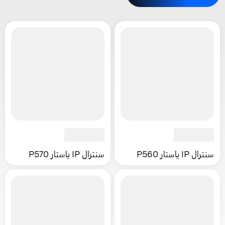
سنترال IP ياستار P560
سنترال IP ياستار P570