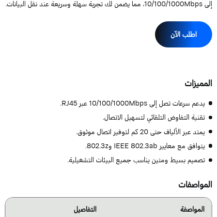
10/10، مما يضمن لك تجربة سهلة وسريعة عند نقل البيانات.
اطلب الآن
لمميزات
يدعم سرعات تصل إلى 10/100/1000Mbps عبر RJ45.
تقنية التفاوض التلقائي لتسهيل الاتصال.
يمتد عبر الألياف حتى 20 كم لتوفير اتصال موثوق.
يتوافق مع معايير IEEE 802.3ab و802.3z.
تصميم بسيط ومتين يناسب جميع البيئات التشغيلية.
لمواصفات
المواصفة
التفاصيل