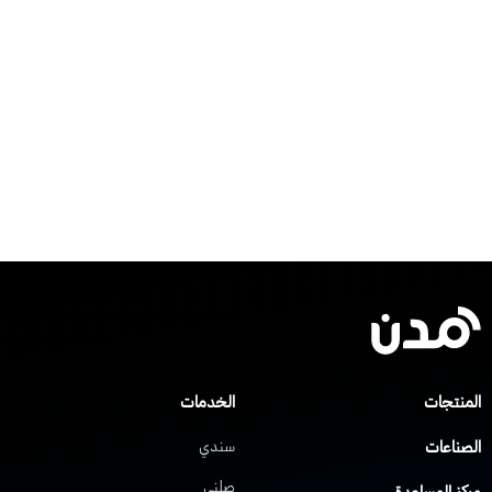
لمنتجات
الخدمات
لصناعات
سندي
صلني
ركز المساعدة