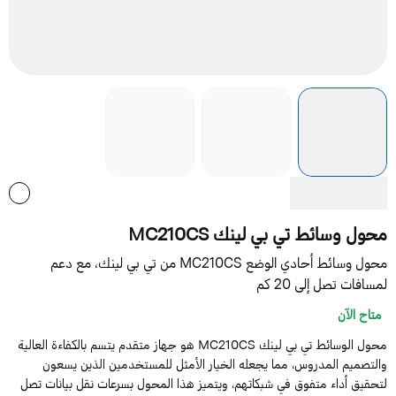
حول وسائط تي بي لينك MC210CS
محول وسائط أحادي الوضع MC210CS من تي بي لينك، مع دعم
مسافات تصل إلى 20 كم
متاح الآن
محول الوسائط تي بي لينك MC210CS هو جهاز متقدم يتسم بالكفاءة العالية
التصميم المدروس، مما يجعله الخيار الأمثل للمستخدمين الذين يسعون
تحقيق أداء متفوق في شبكاتهم، ويتميز هذا المحول بسرعات نقل بيانات تصل