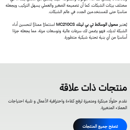
ختلف بيئات الشبكات، كما أن تصميمه الصغير والعملي يسهل التركيب ويجعله
ناسبًا حتى للمستخدمين الجدد في عالم الشبكات.
ُعتبر
محول الوسائط تي بي لينك MC210CS
استثمارًا ممتازًا لتحسين أداء
لشبكة لديك، فهو يضمن لك سرعات عالية وتوسعات مرنة، مما يجعله جزءًا
ساسيًا من أي بنية تحتية شبكية متطورة.
نتجات ذات علاقة
قدم حلولًا مبتكرة ومتميزة لرفع كفاءة واحترافية الأعمال و تلبية احتياجات
لعملاء المتغيرة.
تصفح جميع المنتجات