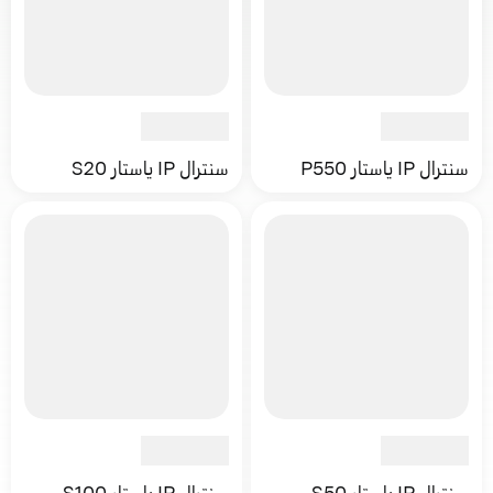
سنترال IP ياستار P550
سنترال IP ياستار S20
سنترال IP ياستار S50
سنترال IP ياستار S100