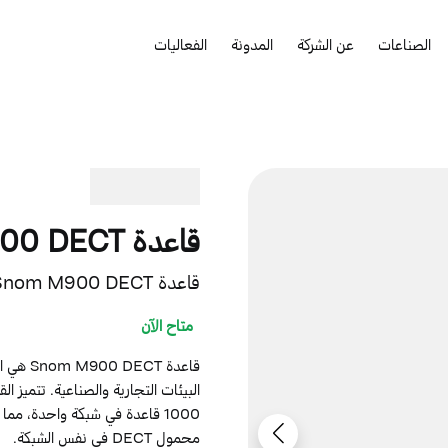
الصناعات
عن الشركة
المدونة
الفعاليات
قاعدة Snom M900 DECT
قاعدة Snom M900 DECT مع دعم التحديثات اللاسلكية وتشفير الأمان
متاح الآن
قاعدة T
البيئات التجارية والصناعية. تتميز 
محمول DECT في نفس الشبكة.