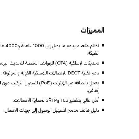
المميزات
الشبكة.
تحديثات لاسلكية (OTA) للهواتف المتصلة لتحديث البرمجيات بسهولة.
دعم تقنية DECT للاتصالات اللاسلكية القوية والموثوقة.
يعمل بالطاقة عبر الإيثرنت (PoE) لتسهي
إضافي.
أمان عالي بتشفير TLS وSRTP لحماية الاتصالات.
دليل هاتف مدمج لتسهيل الوصول إلى جهات الاتصال.