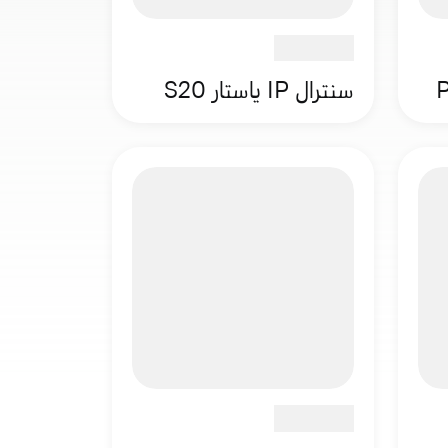
سنترال IP ياستار S20