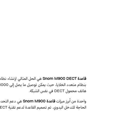
قاعدة Snom M900 DECT
هي الحل المثالي لإنشاء نظام 
هاتف محمول DECT في نفس الشبكة.
واحدة من أبرز ميزات
قاعدة Snom M900
الحاجة للتدخل اليدوي. تم تصميم القاعدة لدعم تقنية DECT المتقدمة، مما يوفر اتصالات لاسلكية قوية وواضحة.