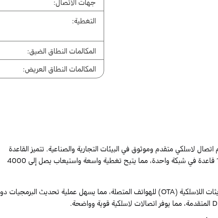
جهات الاتصال:
التغطية:
المكالمات النطاق الضيق:
المكالمات النطاق العريض:
اتصال لاسلكي متقدم وموثوق في البيئات التجارية والصناعية. تتميز القاعدة
بنظام متعدد الخلايا، حيث يمكن توصيل ما يصل إلى 1000 قاعدة في شبكة واحدة، مما يتيح تغطية واسعة واستيعاب يصل إلى 4000
هي دعم التحديثات اللاسلكية (OTA) للهواتف المتصلة، مما يسهل عملية تحديث البرمجيات د