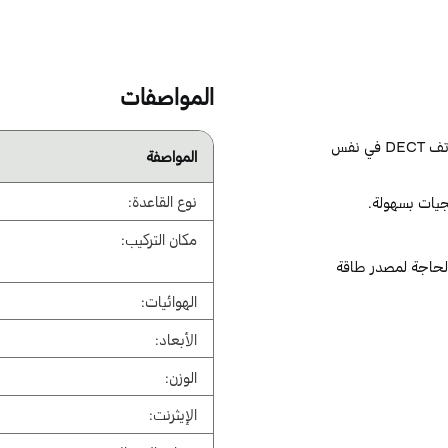
المواصفات
نظام متعدد يدعم ما يصل إلى 1000 قاعدة و4000 هاتف DECT في نفس
المواصفة
نوع القاعدة:
مكان التركيب:
ل التركيب دون الحاجة لمصدر طاقة
الهوائيات:
الأبعاد:
الوزن:
الإيثرنت: