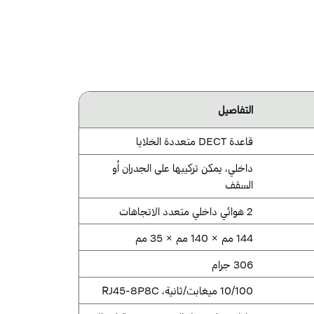
التفاصيل
قاعدة DECT متعددة الخلايا
داخلي، يمكن تركيبها على الجدران أو
السقف
2 هوائي داخلي متعدد الاتجاهات
144 مم × 140 مم × 35 مم
306 جرام
10/100 ميغابت/ثانية، RJ45-8P8C