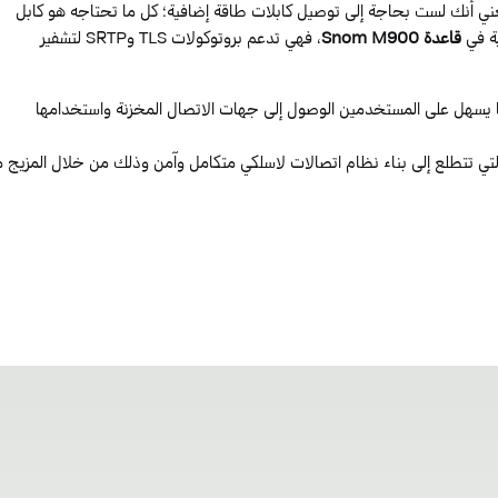
باستخدام الطاقة عبر الإيثرنت (PoE)، مما يعني أنك لست بحاجة إلى توصيل كابلات طاقة إضافية؛ كل ما تحتاجه هو كابل
ية في
قاعدة Snom M900
، فهي تدعم بروتوكولات TLS وSRTP لتشفير
ا يسهل على المستخدمين الوصول إلى جهات الاتصال المخزنة واستخدامها
التي تتطلع إلى بناء نظام اتصالات لاسلكي متكامل وآمن وذلك من خلال المزيج 