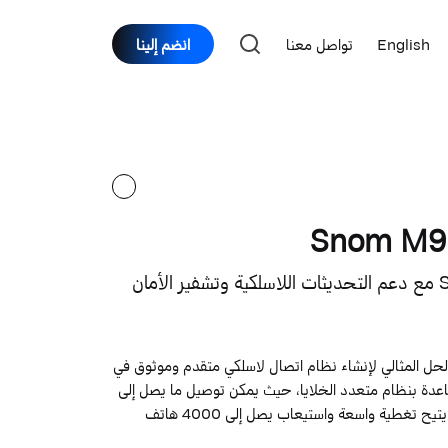
English
تواصل معنا
انضم إلينا
Snom M900 DEC هي الحل المثالي لإنشاء نظام اتصال لاسلكي متقدم وموثوق في
القاعدة بنظام متعدد الخلايا، حيث يمكن توصيل ما يصل إلى
1000 قاعدة في شبكة واحدة، مما يتيح تغطية واسعة واستيعاب يصل إلى 4000 هاتف