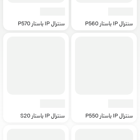
سنترال IP ياستار P560
سنترال IP ياستار P570
سنترال IP ياستار P550
سنترال IP ياستار S20