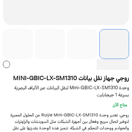
وجي جهاز نقل بيانات MINI-GBIC-LX-SM1310
وحدة Mini-GBIC-LX-SM1310 لنقل البيانات عبر الألياف البصرية
رعة 1 جيجابايت
متاح الآن
روجي، تعتبر وحدة Ruijie Mini-GBIC-LX-SM1310 من الحلول المميزة
توفير اتصال سريع وفعال بين أجهزة الشبكات مثل السويتشات والراوترات
الخوادم ووحدات التحكم في الشبكة. تتميز هذه الوحدة بقدرتها على نقل