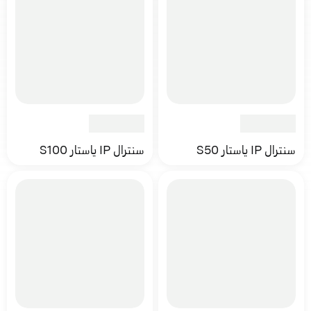
سنترال IP ياستار S50
سنترال IP ياستار S100