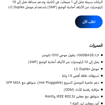
البيانات بسرعة تصل إلى 1 جيجابت في الثانية، وتدعم مسافة تصل إلى 10
لومترات عبر الألياف أحادية الوضع (SMF) باستخدام موصل LC Duplex.
اطلب الآن
لمميزات
1000BASE-LX، بطول موجي 1310 نانومتر
يصل إلى 10 كيلومترات عبر الألياف أحادية الوضع (SMF)
موصل LC Duplex
استهلاك طاقة أقصى 1.5 واط
دعم خاصية التوصيل السريع (Hot Pluggable)، متوافق مع SFP MSA
مراقبة رقمية للأداء (DDM)
متوافق مع معايير IEEE 802.3z وRoHS
آمن بمعايير ليزر الفئة 1