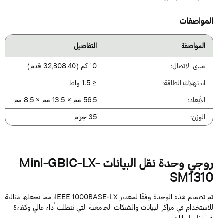
لمواصفات
المواصفة
التفاصيل
مدى الاتصال:
10 كم (32,808.40 قدم)
استهلاك الطاقة:
≤ 1.5 واط
الأبعاد:
56.5 مم × 13.5 مم × 8.5 مم
الوزن:
35 جرام
روجي وحدة نقل البيانات Mini-GBIC-LX-
SM131
تم تصميم هذه الوحدة وفقًا لمعايير IEEE 1000BASE-LX، مما يجعلها مثالية
لاستخدام في مراكز البيانات والشبكات الجامعية التي تتطلب أداء عالي وكفاءة
ي نقل البيانات.