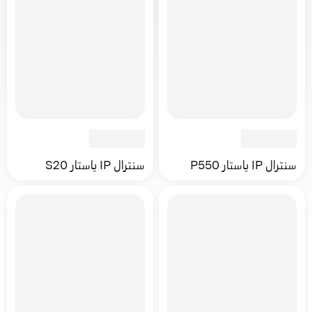
سنترال IP ياستار P550
سنترال IP ياستار S20