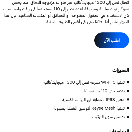
اتصال تصل إلى 1300 ميجابت/ثانية عبر قنوات مزدوجة النطاق، مما يضمن
تجربة إنترنت سلسة وموثوقة لعدد يصل إلى 110 مستخدمًا في وقت واحد. سواء
ان الاستخدام في الحقول المفتوحة، أو الحدائق، أو المنشآت الصناعية، فإن هذا
لجهاز يقدم أداءً فائقًا حتى في أقسى الظروف البيئية.
اطلب الآن
لمميزات
تقنية Wi-Fi 5 بسرعة تصل إلى 1300 ميجابت/ثانية
يدعم حتى 110 مستخدمًا
معيار IP68 للحماية في البيئات القاسية
تقنية Reyee Mesh لتوسيع الشبكة بسهولة
تصميم سهل التركيب
لمواصفات