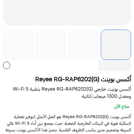
سس بوينت Reyee RG-RAP6202(G)
أكسس بوينت خارجي Reyee RG-RAP6202(G) بتقنية Wi-Fi 5
عدل 1300 ميجابت/ثانية
متاح الآن
أكسس بوينت Reyee RG-RAP6202(G) هو الحل الأمثل لتوفير تغطية
لاسلكية قوية في البيئات الخارجية الصعبة، حيث يجمع بين أداء Wi-Fi 5 عالي
لسرعة وتصميم متين يناسب الظروف القاسية. يتميز هذا الأكسس بوينت بسرعة