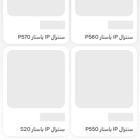
سنترال IP ياستار P560
سنترال IP ياستار P570
سنترال IP ياستار P550
سنترال IP ياستار S20