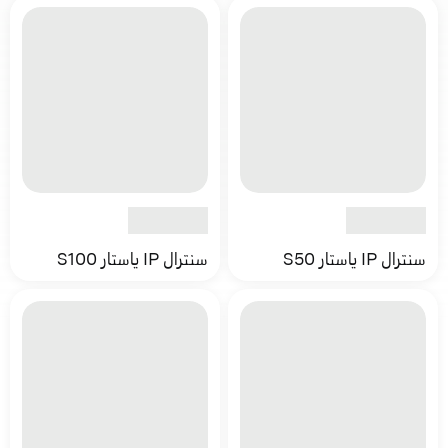
سنترال IP ياستار S50
سنترال IP ياستار S100