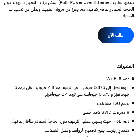
دعمها لتقنية PoE) Power over Ethernet)، يمكن تركيب الجهاز بسهولة دون
لحاجة لمصادر طاقة إضافية، مما يعزز من مرونة التثبيت ويقلل من تعقيدات
لأسلاك.
اطلب الآن
لمميزات
دعم Wi-Fi 6
سرعة تصل إلى 5.375 جيجابت في الثانية، مع 4.8 جيجابت على تردد 5
جيجاهرتز و 0.575 جيجابت على تردد 2.4 جيجاهرتز.
يدعم 120 مستخدم
8 معرفات SSID كحد أقصى
دعم PoE، حيث يسهل عملية التركيب دون الحاجة لمصادر طاقة إضافية.
منفذي إيثرنت: يتيح تجميع الروابط وفصل الشبكات.