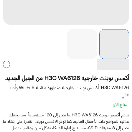
سس بوينت خارجية H3C WA6126 من الجيل الجديد
H3C WA6126: أكسس بوينت خارجية متطورة بتقنية Wi-Fi 6 وأداء
الي
متاح الآن
تدعم أكسس بوينت H3C WA6126 ما يصل إلى 120 مستخدماً، مما يجعلها
ثالية للمواقع ذات الأحمال العالية، كما توفر الاكسس بوينت القدرة على إنشاء ما
يصل إلى 8 معرفات SSID، مما يتيح إدارة الشبكة بشكل مرن ودقيق. بفضل