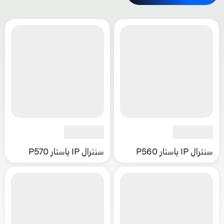
سنترال IP ياستار P560
سنترال IP ياستار P570