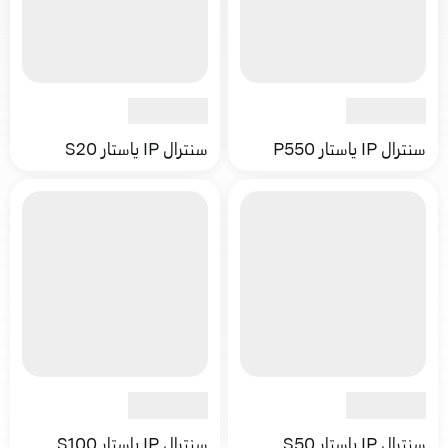
سنترال IP ياستار P550
سنترال IP ياستار S20
سنترال IP ياستار S50
سنترال IP ياستار S100