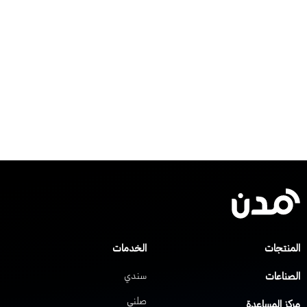
لمنتجات
الخدمات
لصناعات
سندي
صلني
ركز المساعدة