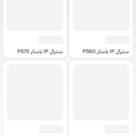
سنترال IP ياستار P560
سنترال IP ياستار P570