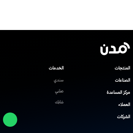
لمنتجات
الخدمات
لصناعات
سندي
صلني
ركز المساعدة
شابك
لعملاء
لشركات