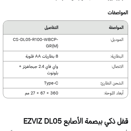
لمواصفات
المواصفة
التفاصيل
الموديل:
CS-DL05-R100-WBCP-
GR(M)
البطارية:
8 بطاريات AA قلوية
الاتصال:
واي فاي 2.4 جيجاهرتز +
بلوتوث
الشحن الطارئ:
Type-C
أبعاد اللوحة:
360 × 67 × 27 مم
فل ذكي ببصمة الأصابع
EZVIZ DL05