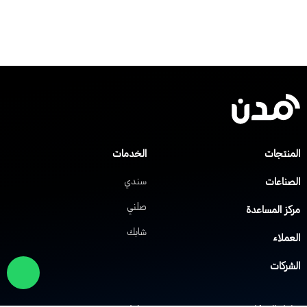
لمنتجات
الخدمات
لصناعات
سندي
صلني
ركز المساعدة
شابك
لعملاء
لشركات