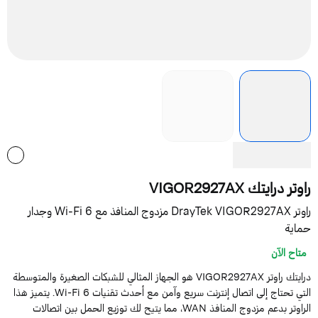
وتر درايتك VIGOR2927AX
راوتر DrayTek VIGOR2927AX مزدوج المنافذ مع Wi-Fi 6 وجدار
ماية
متاح الآن
درايتك راوتر VIGOR2927AX هو الجهاز المثالي للشبكات الصغيرة والمتوسطة
التي تحتاج إلى اتصال إنترنت سريع وآمن مع أحدث تقنيات Wi-Fi 6. يتميز هذا
الراوتر بدعم مزدوج المنافذ WAN، مما يتيح لك توزيع الحمل بين اتصالات