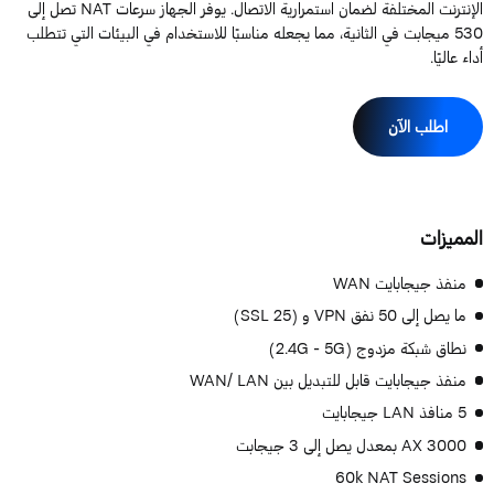
الإنترنت المختلفة لضمان استمرارية الاتصال. يوفر الجهاز سرعات NAT تصل إلى
530 ميجابت في الثانية، مما يجعله مناسبًا للاستخدام في البيئات التي تتطلب
داء عاليًا.
اطلب الآن
لمميزات
منفذ جيجابايت WAN
ما يصل إلى 50 نفق VPN و (25 SSL)
نطاق شبكة مزدوج (2.4G - 5G)
منفذ جيجابايت قابل للتبديل بين WAN/ LAN
5 منافذ LAN جيجابايت
AX 3000 بمعدل يصل إلى 3 جيجابت
60k NAT Sessions