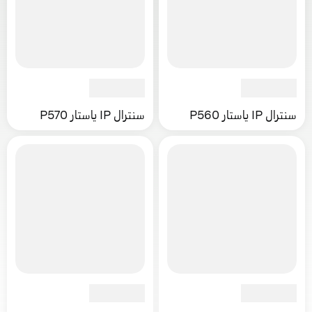
سنترال IP ياستار P560
سنترال IP ياستار P570