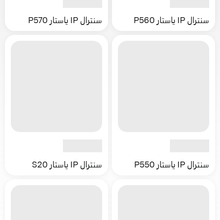
سنترال IP ياستار P560
سنترال IP ياستار P570
سنترال IP ياستار P550
سنترال IP ياستار S20