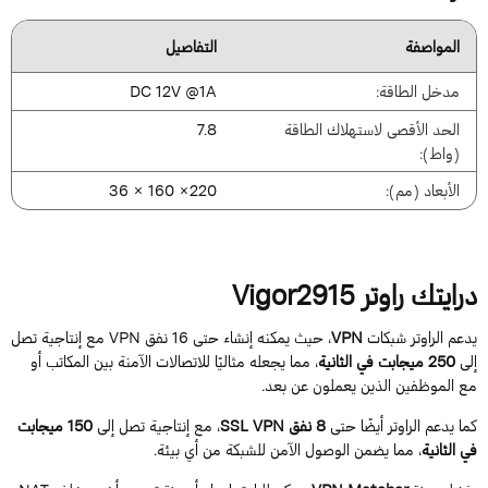
المواصفة
التفاصيل
مدخل الطاقة:
DC 12V @1A
الحد الأقصى لاستهلاك الطاقة
7.8
(واط):
الأبعاد (مم):
220× 160 × 36
رايتك راوتر Vigor2915
دعم الراوتر
شبكات
VPN
، حيث يمكنه إنشاء حتى 16 نفق VPN مع إنتاجية تصل
لى
250 ميجابت في الثانية
، مما يجعله مثاليًا للاتصالات الآمنة بين المكاتب أو
ع الموظفين الذين يعملون عن بعد.
ما يدعم الراوتر أيضًا حتى
8 نفق SSL VPN
، مع إنتاجية تصل إلى
150 ميجابت
ي الثانية
، مما يضمن الوصول الآمن للشبكة من أي بيئة.