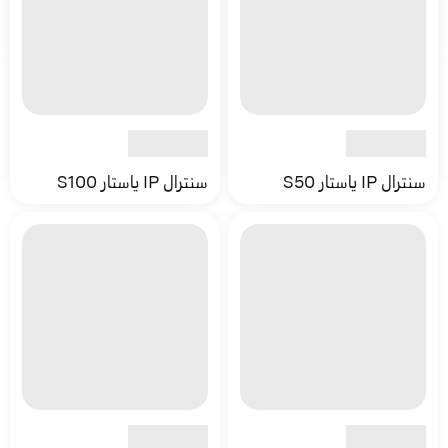
سنترال IP ياستار S50
سنترال IP ياستار S100