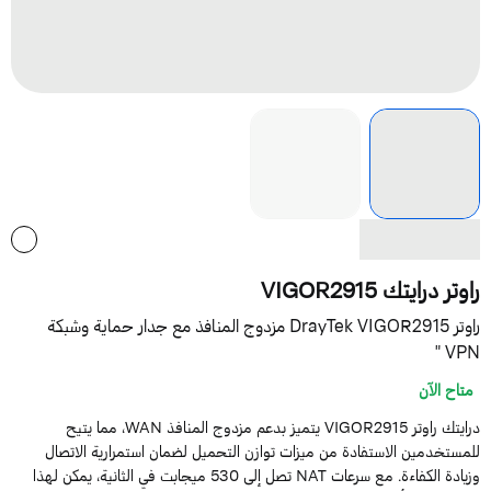
اوتر درايتك VIGOR2915
راوتر DrayTek VIGOR2915 مزدوج المنافذ مع جدار حماية وشبكة
VPN 
متاح الآن
درايتك راوتر VIGOR2915 يتميز بدعم مزدوج المنافذ WAN، مما يتيح
لمستخدمين الاستفادة من ميزات توازن التحميل لضمان استمرارية الاتصال
وزيادة الكفاءة. مع سرعات NAT تصل إلى 530 ميجابت في الثانية، يمكن لهذا