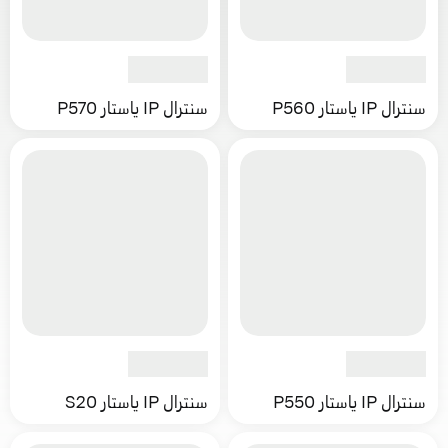
سنترال IP ياستار P560
سنترال IP ياستار P570
سنترال IP ياستار P550
سنترال IP ياستار S20