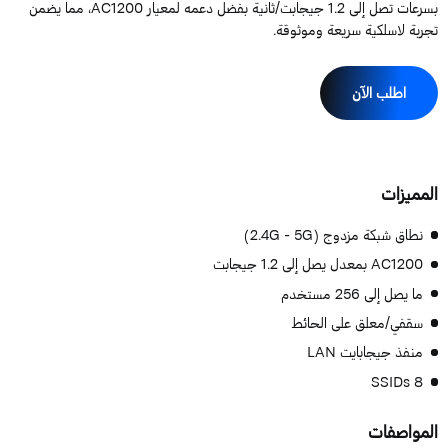
بسرعات تصل إلى 1.2 جيجابت/ثانية بفضل دعمه لمعيار AC1200، مما يضمن
جربة لاسلكية سريعة وموثوقة.
اطلب الآن
لمميزات
نطاق شبكة مزدوج (2.4G - 5G)
AC1200 بمعدل يصل إلى 1.2 جيجابت
ما يصل إلى 256 مستخدم
سقفي/معلق على الحائط
منفذ جيجابايت LAN
8 SSIDs
لمواصفات