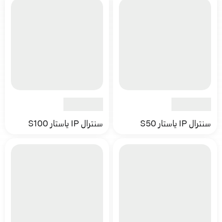
سنترال IP ياستار S50
سنترال IP ياستار S100