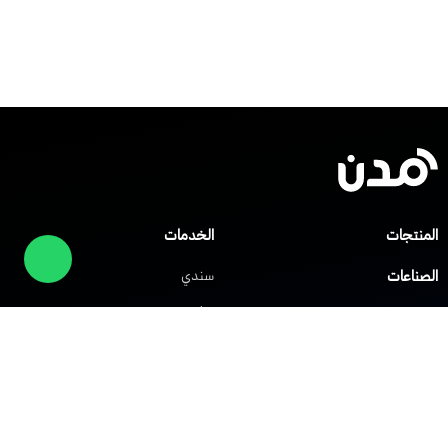
المنتجات
الخدمات
الصناعات
سندي
صلني
مركز المساعدة
شابك
العملاء
الشركات