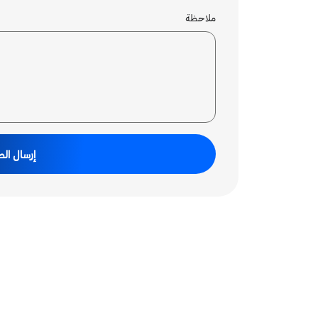
ملاحظة
إرسال ال