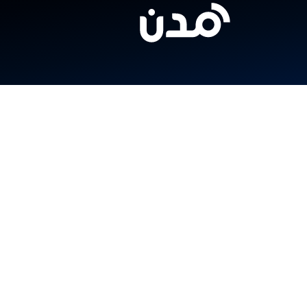
المنتجات
الخدمات
الصناعات
سندي
صلني
مركز المساعدة
شابك
العملاء
الشركات