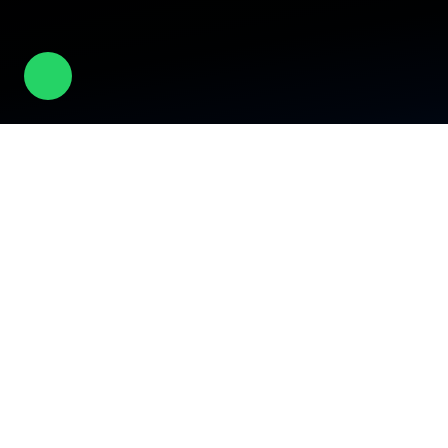
الشركة
عن الشركة
الأكاديمية
الثقافة
الفعاليات
المسؤولية المجتمعية
المدونة
الأخبار
الوظائف
تواصل معنا