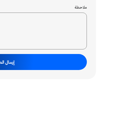
ملاحظة
إرسال ال