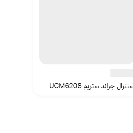
نترال جراند ستريم UCM6208