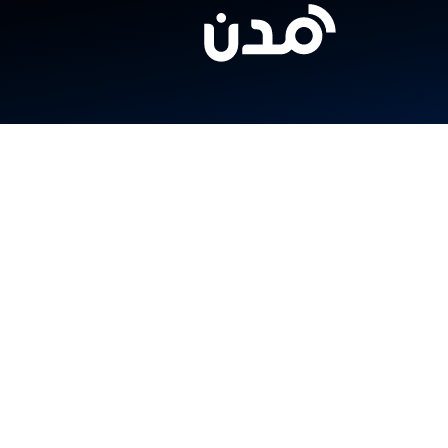
المنتجات
الخدمات
الصناعات
سندي
صلني
مركز المساعدة
شابك
العملاء
الشركات