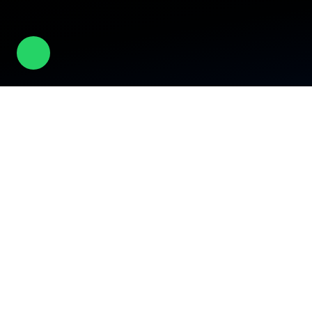
الشركة
عن الشركة
الأكاديمية
الثقافة
الفعاليات
المسؤولية المجتمعية
المدونة
الأخبار
الوظائف
تواصل معنا