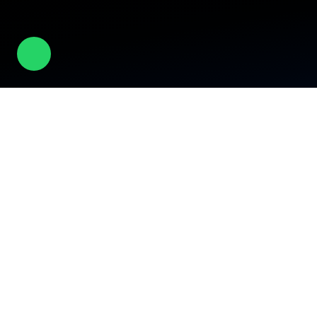
الشركة
عن الشركة
الأكاديمية
الثقافة
الفعاليات
المسؤولية المجتمعية
المدونة
الأخبار
الوظائف
تواصل معنا