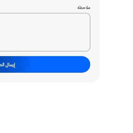
ملاحظة
إرسال ال