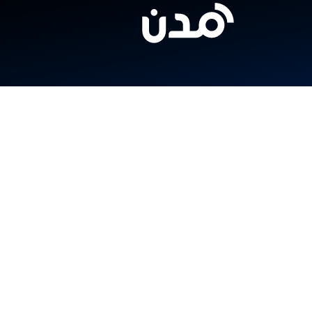
المنتجات
الخدمات
الصناعات
سندي
صلني
مركز المساعدة
شابك
العملاء
الشركات