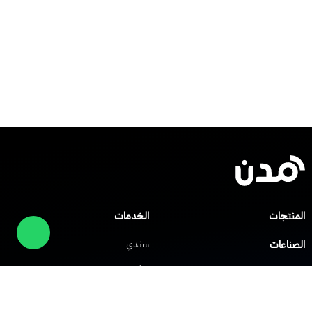
المنتجات
الخدمات
الصناعات
سندي
صلني
مركز المساعدة
شابك
العملاء