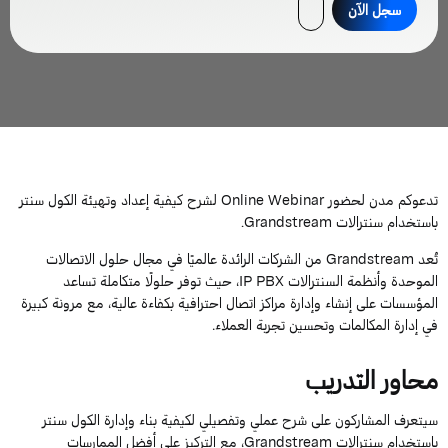
سجل الآن
تدعوكم مدن لحضور Online Webinar لشرح كيفية إعداد وتهيئة الكول سنتر
باستخدام سنترالات Grandstream.
تُعد Grandstream من الشركات الرائدة عالميًا في مجال حلول الاتصالات
الموحدة وأنظمة السنترالات IP PBX، حيث توفر حلولًا متكاملة تساعد
المؤسسات على إنشاء وإدارة مراكز اتصال احترافية بكفاءة عالية، مع مرونة كبيرة
في إدارة المكالمات وتحسين تجربة العملاء.
محاور التدريب
سيتعرف المشاركون على شرح عملي وتفصيلي لكيفية بناء وإدارة الكول سنتر
باستخدام سنترالات Grandstream، مع التركيز على أفضل الممارسات