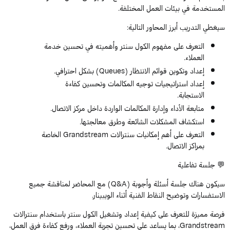
المستخدمة في بيئات العمل المختلفة.
سيغطي التدريب أبرز المحاور التالية:
التعرف على مفهوم الكول سنتر وأهميته في تحسين خدمة
العملاء.
إعداد وتكوين قوائم الانتظار (Queues) بشكل احترافي.
إعداد استراتيجيات توجيه المكالمات وتحسين كفاءة
الاستجابة.
متابعة الأداء وإدارة المكالمات الواردة داخل مركز الاتصال.
استكشاف المشكلات الشائعة وطرق معالجتها.
التعرف على أهم إمكانيات سنترالات Grandstream الخاصة
بمراكز الاتصال.
💬 جلسة تفاعلية
سيكون هناك جلسة أسئلة وأجوبة (Q&A) مع المحاضر لمناقشة جميع
الاستفسارات وتوضيح النقاط الفنية أثناء الويبينار.
فرصة مميزة للتعرف على كيفية إعداد وتشغيل الكول سنتر باستخدام سنترالات
Grandstream، بما يساعد على تحسين تجربة العملاء، ورفع كفاءة فرق العمل،