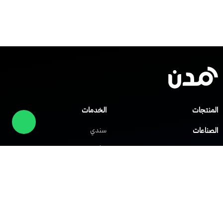
المنتجات
الخدمات
الصناعات
سندي
صلني
مركز المساعدة
شابك
العملاء
الشركات