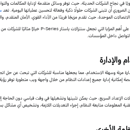
ويًا في نجاح الشركات الحديثة، حيث توفر وسائل متقدمة لإدارة المكالمات والتو
الضروري أن تتبنى الشركات حلولًا ذكية وفعالة لتحسين عملياتها اليومية. تعد
س
لاتصالات الموحدة، حيث تقدم مزيجًا فريدًا من الأداء القوي، الأمان المتقدم، وا
لى أهم المزايا التي تجعل
سنترالات
ياستار
P-Series
خيارًا مثاليًا للشركات 
التواصل داخل المؤسسات.
م والإدارة
ارة مرنة وسهلة الاستخدام، مما يجعلها مناسبة للشركات التي تبحث عن حل اتصا
صصة إمكانية إدارة جميع إعدادات النظام من خلال واجهة ويب متطورة توفر رؤية
الات
الإعداد السريع
، حيث يمكن تثبيتها وتشغيلها في وقت قياسي دون الحاجة إلى
تقنية المعلومات متابعة النظام، إجراء التعديلات اللازمة، وتشخيص أي مشاكل ب
نظمة الأخرى