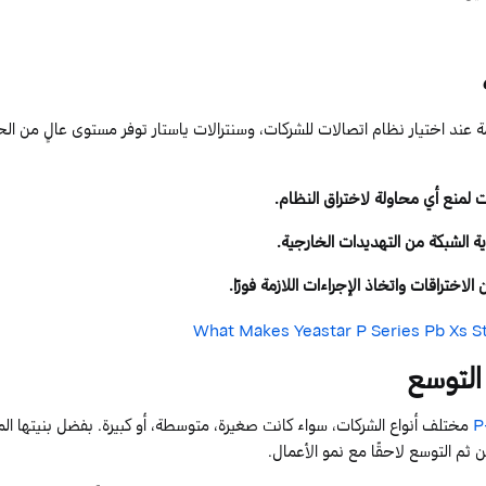
ة عند اختيار نظام اتصالات للشركات، و
سنترالات
ياستار
توفر مستوى عالٍ من الحم
ت
لمنع أي محاولة لاختراق النظام.
ة الشبكة من التهديدات الخارجية.
الاختراقات
واتخاذ الإجراءات اللازمة فورًا.
 التوسع
P
مختلف أنواع الشركات، سواء كانت صغيرة، متوسطة، أو كبيرة. بفضل بنيتها الم
م التوسع لاحقًا مع نمو الأعمال.