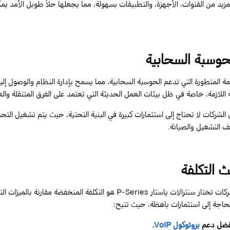
المزيد من القنوات، الأجهزة، والتطبيقات بسهولة، مما يجعلها حلاً طويل الأمد يم
لحوسبة السحابية
ة المتطورة التي تدعم الحوسبة السحابية، مما يسمح بإدارة النظام والوصول إل
ة اللازمة، خاصة في ظل بيئات العمل الحديثة التي تعتمد على الفرق المتنقلة وال
 الشركات لا تحتاج إلى استثمارات كبيرة في البنية التحتية، حيث يتم تشغيل التح
ف التشغيل والصيانة.
ث التكلفة
ركات تختار
سنترالات
ياستار
P-Series
هو التكلفة المنخفضة مقارنة بالميزات الت
الحاجة إلى استثمارات باهظة، حيث تتيح:
بفضل دعم
بروتوكول
VoIP
.