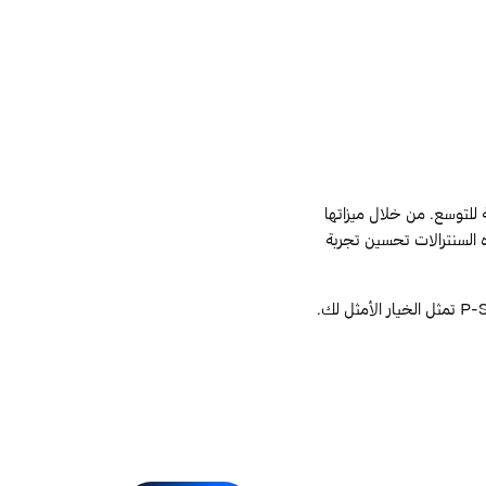
 للتوسع. من خلال ميزاتها
ه السنترالات تحسين تجربة
P-S
تمثل الخيار الأمثل لك.