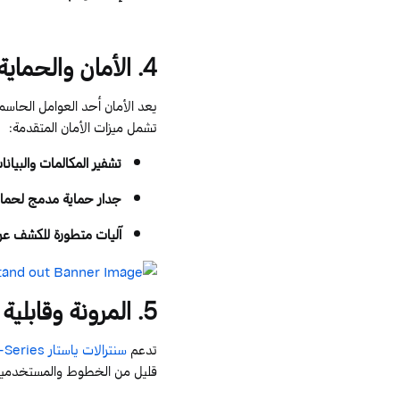
4
. الأمان والحماية
يعد الأمان أحد العوامل الحاسم
تشمل ميزات الأمان المتقدمة:
تشفير المكالمات والبيانا
جدار حماية مدمج
لحماي
آليات متطورة للكشف عن 
5
. المرونة وقابلية
تدعم
سنترالات
ياستار
-Series
قليل من الخطوط والمستخدمين ث