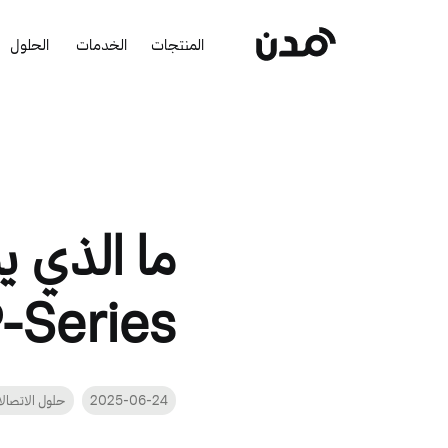
المنتجات
الخدمات
الحلول
ما الذي ي
P-Series عن غيره
2025-06-24
حلول الاتصال