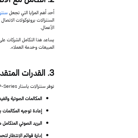
أحد أهم المزايا التي تجعل
سنتر
السنترالات بروتوكولات الاتصال 
الأعمال.
يساعد هذا التكامل الشركات على
المبيعات وخدمة العملاء.
3
. القدرات المتقد
توفر
سنترالات
ياستار
P-Series
المكالمات الصوتية والفيد
إعادة توجيه المكالمات
بط
البريد الصوتي المتكامل
مع
إدارة قوائم الانتظار
لتحسي