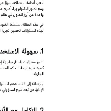
تلعب أنظمة الاتصالات دورًا حي
ومع تطور التكنولوجيا، أصبح من 
واحدة من أبرز الحلول في عالم ا
في هذه المقالة، سنسلط الضوء ع
لهذه السنترالات تحسين تجربة 
1
. سهولة الاستخدا
تتميز
سنترالات
ياستار
بواجهة إد
كبيرة. تتيح لوحة التحكم المخ
الجارية.
بالإضافة إلى ذلك، تدعم السنتر
الإدارة عن بُعد تتيح لمسؤولي 
2
. التكامل مع الأ