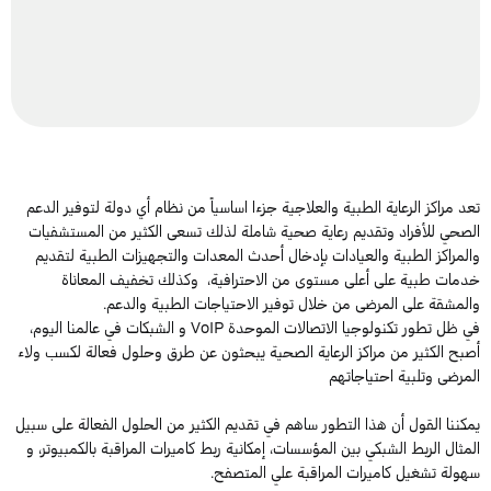
ُتعد مراكز الرعاية الطبية والعلاجية جزءا اساسياً من نظام أي دولة لتوفير الدعم
الصحي للأفراد وتقديم رعاية صحية شاملة لذلك تسعى الكثير من المستشفيات
والمراكز الطبية والعيادات بإدخال أحدث المعدات والتجهيزات الطبية لتقديم
خدمات طبية على أعلى مستوى من الاحترافية، وكذلك تخفيف المعاناة
والمشقة على المرضى من خلال توفير الاحتياجات الطبية والدعم.
في ظل تطور تكنولوجيا الاتصالات الموحدة VoIP و الشبكات في عالمنا اليوم،
أصبح الكثير من مراكز الرعاية الصحية يبحثون عن طرق وحلول فعالة لكسب ولاء
المرضى وتلبية احتياجاتهم
يمكننا القول أن هذا التطور ساهم في تقديم الكثير من الحلول الفعالة على سبيل
المثال الربط الشبكي بين المؤسسات، إمكانية ربط كاميرات المراقبة بالكمبيوتر، و
سهولة تشغيل كاميرات المراقبة علي المتصفح.