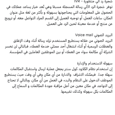
شجرة رد الي متطورة - IVR
توفر شجرة الرد الألي رسالة المسجلة مسبقا وهي تُعد خيار يساعد عملائك في
الحصول على المعلومات التي يحتاجونها بسهولة و بأكثر من لغة مثل عنوان
المكان، ساعات العمل، أو توجيه العميل إلى القسم المراد التواصل معه، أو ترويج
عن منتج أو خدمة معينة لحين الرد على العميل.
البريد الصوتي Voice mail
البريد الصوتي من خلاله يستطيع المستخدم ترك رسالة أثناء وقت الإغلاق
والعطلات الرسمية أو أثناء انشغال أحد ممثلي خدمة العملاء، فبالتالي لن تخسر
الشركة أي مكالمة سواء من العملاء أو بين الموظفين العاملين في المؤسسة.
سهولة الاستخدام والإدارة
إن استخدام نظام الكلاود كول سنتر يجعل عملية ارسال واستقبال المكالمات
سهلة جدا، فيمكنك الاشراف والادارة من أي مكان وفي أي وقت حيث يستطيع
الموظف الدخول على النظام والبدء في العمل من أي مكان، وبالتالي لا تحتاج
إلى التواجد في مكان معين من أجل مراقبة جودة المكالمات و السماع إلى
المكالمات بكل سهولة وكذلك تقييمها.