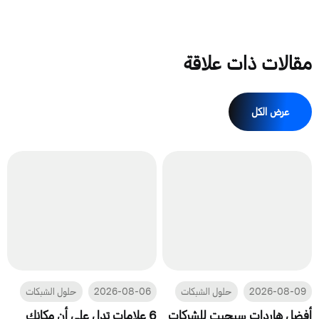
مقالات ذات علاقة
عرض الكل
2026-08-09
حلول الشبكات
2026-08-06
حلول الشبكات
أفضل هاردات سيجيت للشركات
6 علامات تدل على أن مكانك