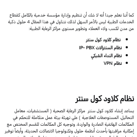
كما أننا نعلم جيدا أنه لا شك أن تنظيم وإدارة مؤسسة خدمية بالكامل كقطاع
الخدمات الطبية ليس بالأمر السهل لذلك نتناول في هذا المقال 4 حلول ذكية
من مدن لكسب ولاء العملاء وتطوير مستوى مراكز الرعاية الطبية:
نظام كلاود كول سنتر
نظام السنترالات IP- PBX
نظام النداء الشبكي
نظام VPN
نظام كلاود كول سنتر
يساعد إنشاء كلاود كول سنتر مراكز الرعاية الصحية ( المستشفيات، معامل
التحاليل، المستوصفات العلاجية ) علي تهيئة بيئة عمل متكاملة للتحكم في
المكالمات الهاتفية الصادرة والواردة، وتوجيه كل المكالمات للقسم المختص مع
إمكانية مراقبتها بأحدث أنظمة حلول وتكنولوجيا الاتصالات الحديثة، وأيضاً توفير