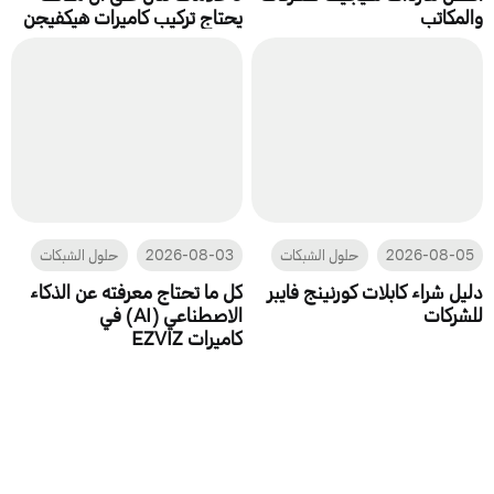
والمكاتب
يحتاج تركيب كاميرات هيكفيجن
2026-08-05
حلول الشبكات
2026-08-03
حلول الشبكات
دليل شراء كابلات كورنينج فايبر
كل ما تحتاج معرفته عن الذكاء
للشركات
الاصطناعي (AI) في
كاميرات EZVIZ