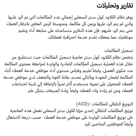
تقارير وتحليلات
يوفر نظام الكلاود كول سنتر السحابي إجمالي عدد المكالمات التي تم الرد عليها
والتي لم يتم الرد عليها وزمن كل مكالمة، ومتوسط الزمن الخاص بانتظار العملاء
حتى يتم الرد عليهم، فإن هذه التقارير ستساعدك على متابعة أداء وتقيم
موظفيك مما يجعلك تقدم خدمة احترافية لعملائك.
تسجيل المكالمات
يتضمن نظام الكلاود كول سنتر خاصية تسجيل المكالمات حيث تستطيع من
خلال هذه العملية تسجيل المكالمات الصادرة والواردة لمراجعة محتوى المكالمة
عند شكوى العميل، وايضاً تقييم وقياس مستوى أداء موظفي خدمة العملاء أثناء
المكالمة لضمان الجودة وبالتالي تحديد نقاط القوة والضعف لدى موظفي خدمة
العملاء للحصول على تجربة مستخدم أكثر تميزاً بالإضافة إلي تلبية احتياجات
العملاء ومن ثم زيادة ولاء العملاء وايضاً زيادة المبيعات بشكل عام.
التوزيع التلقائي للمكالمات -(ACD)
توزيع المكالمات التلقائي إحدى مزايا الكول سنتر السحابي تعمل هذه الخاصية
على توزيع المكالمات الواردة على موظفي خدمة العملاء حسب درجة الانشغال
وأيضاً الموظفين المتاحين للرد.