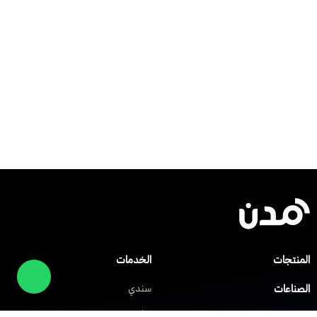
المنتجات
الخدمات
الصناعات
سندي
صلني