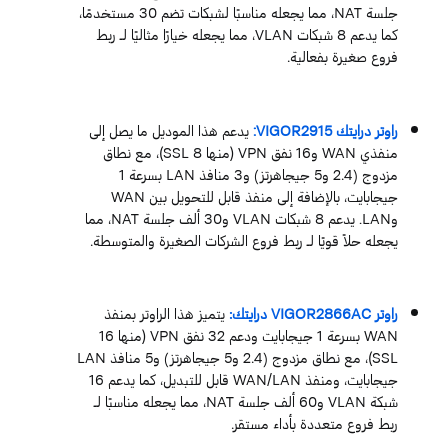
جلسة NAT، مما يجعله مناسبًا لشبكات تضم 30 مستخدمًا،
كما يدعم 8 شبكات VLAN، مما يجعله خيارًا مثاليًا لـ ربط
فروع صغيرة بفعالية.
راوتر درايتك VIGOR2915:
يدعم هذا الموديل ما يصل إلى
منفذي WAN و16 نفق VPN (منها 8 SSL)، مع نطاق
مزدوج (2.4 و5 جيجاهرتز) و3 منافذ LAN بسرعة 1
جيجابايت، بالإضافة إلى منفذ قابل للتحويل بين WAN
وLAN. يدعم 8 شبكات VLAN و30 ألف جلسة NAT، مما
يجعله حلاً قويًا لـ ربط فروع الشركات الصغيرة والمتوسطة.
راوتر VIGOR2866AC درايتك:
يتميز هذا الراوتر بمنفذ
WAN بسرعة 1 جيجابايت ودعم 32 نفق VPN (منها 16
SSL)، مع نطاق مزدوج (2.4 و5 جيجاهرتز) و5 منافذ LAN
جيجابايت، ومنفذ WAN/LAN قابل للتبديل، كما يدعم 16
شبكة VLAN و60 ألف جلسة NAT، مما يجعله مناسبًا لـ
ربط فروع متعددة بأداء مستقر.