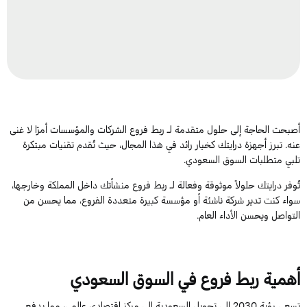
أصبحت الحاجة إلى حلول متقدمة لـ ربط فروع الشركات والمؤسسات أمرًا لا غنى
عنه. تبرز أجهزة درايتك كخيار رائد في هذا المجال، حيث تُقدم تقنيات مبتكرة
تلبي متطلبات السوق السعودي.
تُوفر درايتك حلولاً موثوقة وفعالة لـ ربط فروع منشأتك داخل المملكة وخارجها،
سواء كنت تدير شركة ناشئة أو مؤسسة كبيرة متعددة الفروع، مما يحسن من
التواصل ويحسن الأداء العام.
أهمية ربط فروع في السوق السعودي
تسعى رؤية 2030 إلى تحويل السعودية إلى مركز اقتصادي عالمي، مما يدفع