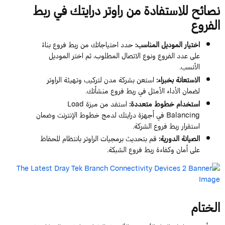
نصائح للاستفادة من راوتر درايتك في ربط
الفروع
اختيار الموديل المناسب:
حدد احتياجاتك من ربط فروع بناءً
على عدد الفروع ونوع الاتصال المطلوب، ثم اختر الموديل
الأنسب.
الاستعانة بخبراء:
استعن بشركة مدن لتركيب وتهيئة الراوتر
لضمان الأداء الأمثل في ربط فروع منشأتك.
استخدام خطوط متعددة:
استفد من ميزة Load
Balancing في أجهزة درايتك لدمج خطوط الإنترنت وضمان
استقرار ربط فروع الشركة.
الصيانة الدورية:
قم بتحديث برمجيات الراوتر بانتظام للحفاظ
على أمان وكفاءة ربط فروع الشبكة.
الختام