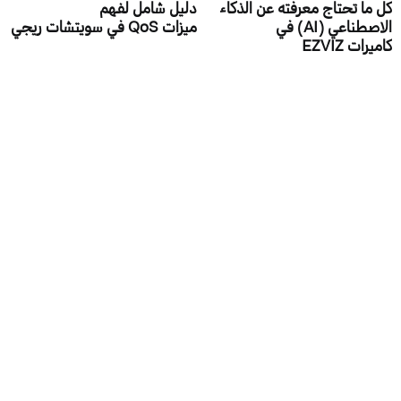
كل ما تحتاج معرفته عن الذكاء
دليل شامل لفهم
الاصطناعي (AI) في
ميزات QoS في سويتشات ريجي
كاميرات EZVIZ