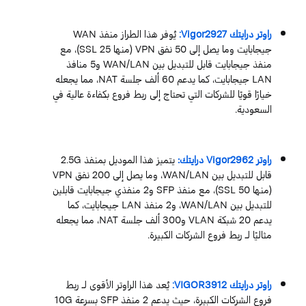
راوتر درايتك Vigor2927:
يُوفر هذا الطراز منفذ WAN
جيجابايت وما يصل إلى 50 نفق VPN (منها 25 SSL)، مع
منفذ جيجابايت قابل للتبديل بين WAN/LAN و5 منافذ
LAN جيجابايت، كما يدعم 60 ألف جلسة NAT، مما يجعله
خيارًا قويًا للشركات التي تحتاج إلى ربط فروع بكفاءة عالية في
السعودية.
راوتر Vigor2962 درايتك:
يتميز هذا الموديل بمنفذ 2.5G
قابل للتبديل بين WAN/LAN، وما يصل إلى 200 نفق VPN
(منها 50 SSL)، مع منفذ SFP و2 منفذي جيجابايت قابلين
للتبديل بين WAN/LAN، و2 منفذ LAN جيجابايت، كما
يدعم 20 شبكة VLAN و300 ألف جلسة NAT، مما يجعله
مثاليًا لـ ربط فروع الشركات الكبيرة.
راوتر درايتك VIGOR3912:
يُعد هذا الراوتر الأقوى لـ ربط
فروع الشركات الكبيرة، حيث يدعم 2 منفذ SFP بسرعة 10G