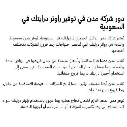
دور شركة مدن في توفير راوتر درايتك في
السعودية
تُعتبر شركة مدن الوكيل الحصري لـ درايتك في السعودية. تُوفر مدن مجموعة
واسعة من رواتر درايتك التي تُناسب احتياجات ربط فروع الشركات بمختلف
أحجامها.
تُقدم مدن دعمًا فنيًا متكاملاً وأسعارًا مناسبة من خلال فروعها في الرياض، جدة،
والدمام، مما يجعلها الخيار المفضل للمؤسسات السعودية التي تسعى إلى
استخدام أجهزة درايتك لـ ربط فروع منشآتها.
تُقدم مدن أيضًا خدمات تركيب، مما يُتيح للشركات السعودية الاستفادة من حلول
ربط فروع دون تعقيدات.
توفر مدن الدعم اللازم لضمان نجاح عملية ربط فروع باستخدام راوتر درايتك سواء
كنت تحتاج إلى ربط كاميرات المراقبة، أو السنترالات، أو أجهزة البصمة.