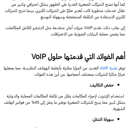
كما أنها تمنح الشركات الصغيرة القدرة على الظهور بشكل احترافي وكبير من
خلال خدمات متطورة كانت تُعتبر حكرًا على الشركات الكبرى، بينما تتيح للشركات
الكبرى الاستفادة من التكلفة المنخفضة وسهولة التوسع.
إلى جانب ذلك، تقدم
VoIP
ميزات أمان متقدمة مثل التشفير الكامل للمكالمات،
مما يضمن حماية البيانات الصوتية من الاختراقات.
أهم الفوائد التي قدمتها حلول
VoIP
توفر
تقنية
VoIP
العديد من المزايا مقارنة بأنظمة الهواتف التقليدية، مما يجعلها
خيارًا مثاليًا للشركات بمختلف أحجامها. من أبرز هذه الفوائد:
خفض التكاليف:
استخدام الإنترنت لإجراء المكالمات يقلل من تكلفة المكالمات المحلية والدولية
بشكل كبير، مما يتيح للشركات الصغيرة توفير ما يصل إلى
45
% من فواتير الهاتف
الشهرية.
سهولة التنقل: