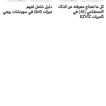
كل ما تحتاج معرفته عن الذكاء
دليل شامل لفهم
الاصطناعي (AI) في
ميزات QoS في سويتشات ريجي
كاميرات EZVIZ