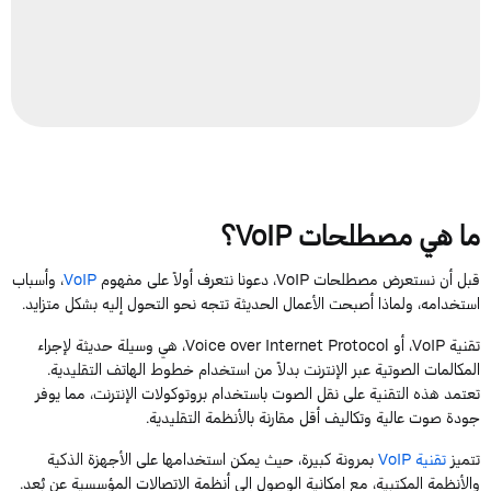
ما هي مصطلحات
VoIP
؟
قبل أن نستعرض مصطلحات
VoIP
، دعونا نتعرف أولاً على مفهوم
VoIP
، وأسباب
استخدامه، ولماذا أصبحت الأعمال الحديثة تتجه نحو التحول إليه بشكل متزايد.
تقنية
VoIP
، أو
Voice over Internet Protocol
، هي وسيلة حديثة لإجراء
المكالمات الصوتية عبر الإنترنت بدلاً من استخدام خطوط الهاتف التقليدية.
تعتمد هذه التقنية على نقل الصوت باستخدام بروتوكولات الإنترنت، مما يوفر
جودة صوت عالية وتكاليف أقل مقارنة بالأنظمة التقليدية.
تتميز
تقنية
VoIP
بمرونة كبيرة، حيث يمكن استخدامها على الأجهزة الذكية
والأنظمة المكتبية، مع إمكانية الوصول إلى أنظمة الاتصالات المؤسسية عن بُعد.