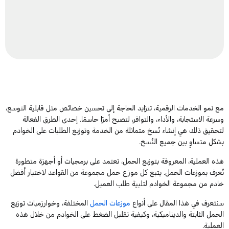
مع نمو الخدمات الرقمية، تتزايد الحاجة إلى تحسين خصائص مثل قابلية التوسع،
وسرعة الاستجابة، والأداء، والتوافر، لتصبح أمرًا حاسمًا. إحدى الطرق الفعالة
لتحقيق ذلك هي إنشاء نُسخ متماثلة من الخدمة وتوزيع الطلبات على الخوادم
بشكل متساوٍ بين جميع النُسخ.
هذه العملية، المعروفة بتوزيع الحمل، تعتمد على برمجيات أو أجهزة متطورة
تُعرف بموزعات الحمل. يتبع كل موزع حمل مجموعة من القواعد لاختيار أفضل
خادم من مجموعة الخوادم لتلبية طلب العميل.
سنتعرف في هذا المقال على أنواع
موزعات الحمل
المختلفة، وخوارزميات توزيع
الحمل الثابتة والديناميكية، وكيفية تقليل الضغط على الخوادم من خلال هذه
العملية.