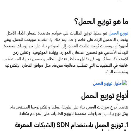
ما هو توزيع الحمل؟
توزيع الحمل
هو عملية توزيع الطلبات على خوادم متعددة لضمان الأداء الأمثل
وتجنب التحميل الزائد على خادم واحد. يتم ذلك باستخدام موزعات الحمل، وهي
أجهزة أو برمجيات تُوجه طلبات العملاء إلى الخوادم بناءً على خوارزميات محددة.
الهدف الأساسي هو تحسين استغلال الموارد، وزيادة الموثوقية، وتقليل زمن
الاستجابة، مما يُسهم في تقليل
م
خاطر
تعطل النظام وتحسين تجربة المستخدم،
خاصة في التطبيقات التي تتطلب معالجة سريعة، مثل مواقع التجارة الإلكترونية
وخدمات البث.
أنواع توزيع الحمل
تتعدد أنواع موزعات الحمل بناءً على طريقة عملها والتكنولوجيا المستخدمة،
وكل نوع يناسب احتياجات محددة لتوزيع الطلبات
على
الخوادم
بكفاءة.
1
. توزيع الحمل باستخدام
SDN
(الشبكات المعرفة