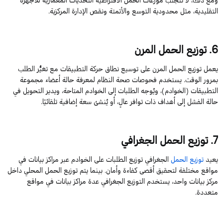
التقليدية، مثل محدودية التوسع والأتمتة ونقص الإدارة المركزية.
6
. توزيع الحمل المرن
يعمل توزيع الحمل المرن على توسيع نطاق حركة التطبيقات مع تغيُّر الطلب
بمرور الوقت. يستخدم فحوصات صحة النظام لمعرفة حالة أعضاء مجموعة
التطبيقات (الخوادم)، ويُوجه الطلبات إلى الخوادم المتاحة، ويدير التحويل في
حالة الفشل إلى أهداف ذات توافر عالٍ، أو يُنشئ سعة إضافية تلقائيًا.
7
. توزيع الحمل الجغرافي
يعيد
توزيع الحمل
الجغرافي
توزيع الطلبات على الخوادم
عبر مراكز بيانات في
مواقع مختلفة لتحقيق أقصى كفاءة وأمان. بينما ي
تم
توزيع الحمل المحلي داخل
مركز بيانات واحد، يستخدم التوزيع الجغرافي عدة مراكز بيانات في مواقع
متعددة.