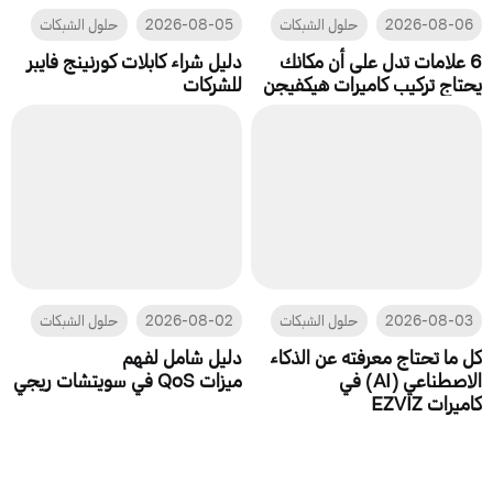
2026-08-06
حلول الشبكات
2026-08-05
حلول الشبكات
6 علامات تدل على أن مكانك
دليل شراء كابلات كورنينج فايبر
يحتاج تركيب كاميرات هيكفيجن
للشركات
2026-08-03
حلول الشبكات
2026-08-02
حلول الشبكات
كل ما تحتاج معرفته عن الذكاء
دليل شامل لفهم
الاصطناعي (AI) في
ميزات QoS في سويتشات ريجي
كاميرات EZVIZ