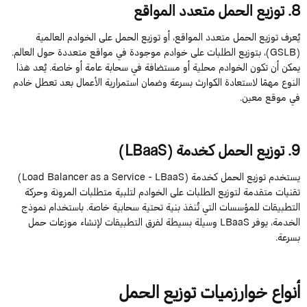
8
. توزيع الحمل متعدد المواقع
يُعرف توزيع الحمل متعدد المواقع، أو توزيع الحمل على الخوادم العالمية
(
GSLB
)، ب
توزيع الطلبات
ع
لى
خوادم موجودة في مواقع متعددة حول العالم.
يمكن أن تكون الخوادم محلية أو
مستضافة
في سحابة عامة أو خاصة. يُعد هذا
النوع مهمًا لاستعادة الكوارث بسرعة وضمان استمرارية الأعمال بعد تعطل خادم
في موقع معين.
9
. توزيع الحمل كخدمة (
LBaaS
)
يستخدم توزيع الحمل كخدمة (
LBaaS
-
Service
a
as
Balancer
Load
)
تقنيات متقدمة لتوزيع الطلبات على الخوادم لتلبية متطلبات المرونة وحركة
التطبيقات للمؤسسات التي تُنفذ بنية تحتية سحابية خاصة. باستخدام نموذج
الخدمة، يوفر
LBaaS
وسيلة بسيطة لفرق التطبيقات لإنشاء موزعات حمل
بسرعة.
أنواع خوارزميات توزيع الحمل